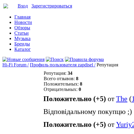
Вход
Зарегистрироваться
Главная
Новости
Обзоры
Статьи
Музыка
Бренды
Каталог
Hi-Fi Forum /
Профиль пользователя zapdisel /
Репутация
Репутация:
34
Всего отзывов:
8
Положительных:
8
Отрицательных:
0
Положительно (+5)
от
The
(
Відповідальному покупцю ;)
Положительно (+5)
от
Yuriy