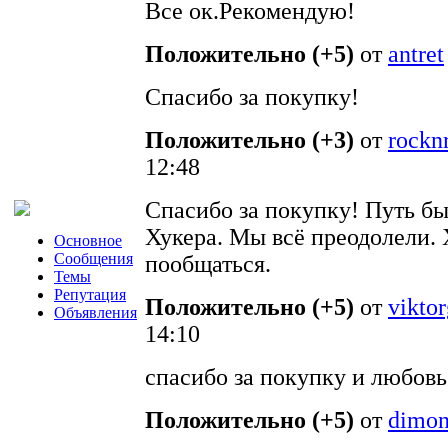
Все ок.Рекомендую!
Положительно (+5)
от
antret
Спасибо за покупку!
Положительно (+3)
от
rocknr
12:48
Спасибо за покупку! Путь бы
Хукера. Мы всё преодолели.
Основное
Сообщения
пообщаться.
Темы
Репутация
Положительно (+5)
от
vikto
Объявления
14:10
спасибо за покупку и любов
Положительно (+5)
от
dimon