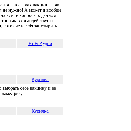
ентальное", как вакцины, так
ся не нужно! А может и вообще
на все те вопросы в данном
естно как взаимодействует с
и, готовые в себя запузырить
Hi-Fi Аудио
Курилка
о выбрать себе вакцину и ее
ендам&quot;
Курилка