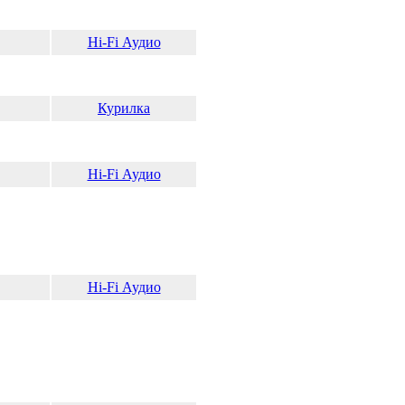
Hi-Fi Аудио
Курилка
Hi-Fi Аудио
Hi-Fi Аудио