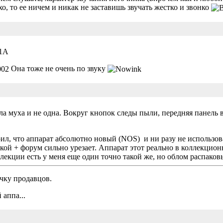
хо, то ее ничем и никак не заставишь звучать жестко и звонко
1A
Она тоже не очень по звуку
ла муха и не одна. Вокруг кнопок следы пыли, передняя панель 
рил, что аппарат абсолютно новый (NOS) и ни разу не использо
лкой + форум сильно урезает. Аппарат этот реально в коллекцио
ллекции есть у меня еще один точно такой же, но облом распако
чку продавцов.
аппа...