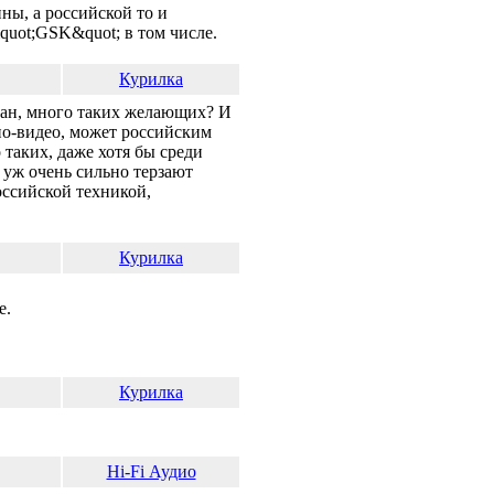
ны, а российской то и
quot;GSK&quot; в том числе.
Курилка
чан, много таких желающих? И
ио-видео, может российским
таких, даже хотя бы среди
 уж очень сильно терзают
ссийской техникой,
Курилка
е.
Курилка
Hi-Fi Аудио