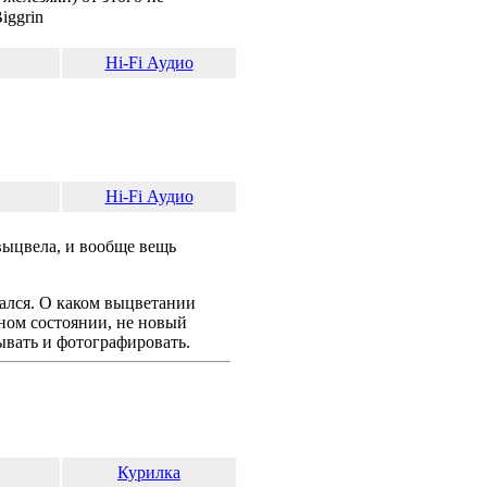
Hi-Fi Аудио
Hi-Fi Аудио
выцвела, и вообще вещь
вался. О каком выцветании
нном состоянии, не новый
вывать и фотографировать.
Курилка