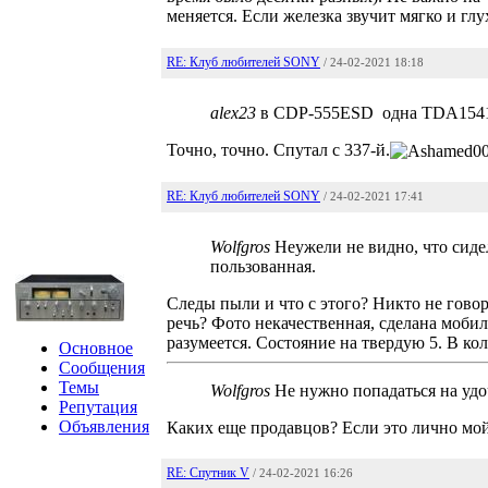
меняется. Если железка звучит мягко и глу
RE: Клуб любителей SONY
/ 24-02-2021 18:18
alex23
в CDP-555ESD одна TDA154
Точно, точно. Спутал с 337-й.
RE: Клуб любителей SONY
/ 24-02-2021 17:41
Wolfgros
Неужели не видно, что сиде
пользованная.
Следы пыли и что с этого? Никто не гово
речь? Фото некачественная, сделана моби
разумеется. Состояние на твердую 5. В ко
Основное
Сообщения
Темы
Wolfgros
Не нужно попадаться на удо
Репутация
Объявления
Каких еще продавцов? Если это лично мой 
RE: Спутник V
/ 24-02-2021 16:26