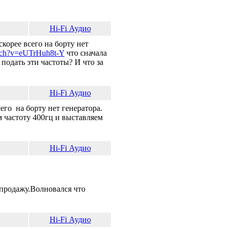
Hi-Fi Аудио
корее всего на борту нет
atch?v=eUTrHuh8t-Y
что сначала
 подать эти частоты? И что за
Hi-Fi Аудио
его на борту нет генератора.
 частоту 400гц и выставляем
Hi-Fi Аудио
продажу.Волновался что
Hi-Fi Аудио