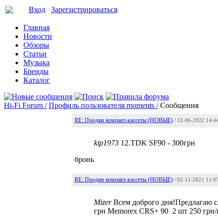
Вход
Зарегистрироваться
Главная
Новости
Обзоры
Статьи
Музыка
Бренды
Каталог
Hi-Fi Forum /
Профиль пользователя moments /
Сообщения
RE: Продам компакт-кассеты (НОВЫЕ)
/ 12-06-2022 14:4
kip1973
12.TDK SF90 - 300грн
бронь
RE: Продам компакт-кассеты (НОВЫЕ)
/ 02-11-2021 11:0
Mizer
Всем доброго дня!Предлагаю с
грн Memorex CRS+ 90 2 шт 250 грн/ш