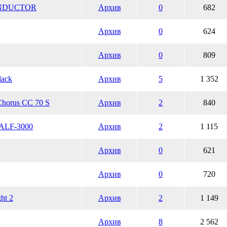
CONDUCTOR
Архив
0
682
Архив
0
624
Архив
0
809
ack
Архив
5
1 352
Chorus CC 70 S
Архив
2
840
 ALF-3000
Архив
2
1 115
Архив
0
621
Архив
0
720
ht 2
Архив
2
1 149
Архив
8
2 562