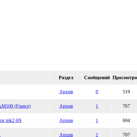
Раздел
Сообщений
Просмотр
Архив
0
519
M100 (France)
Архив
1
767
tor mk2 6N
Архив
1
694
.
Архив
1
707