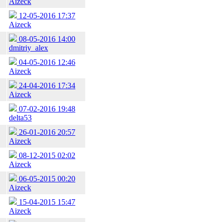
Aizeck
12-05-2016 17:37
Aizeck
08-05-2016 14:00
dmitriy_alex
04-05-2016 12:46
Aizeck
24-04-2016 17:34
Aizeck
07-02-2016 19:48
delta53
26-01-2016 20:57
Aizeck
08-12-2015 02:02
Aizeck
06-05-2015 00:20
Aizeck
15-04-2015 15:47
Aizeck