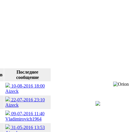
Последнее
ов
сообщение
10-08-2016 18:00
Aizeck
22-07-2016 23:10
Aizeck
09-07-2016 11:40
Vladimirovich1964
31-05-2016 13:53