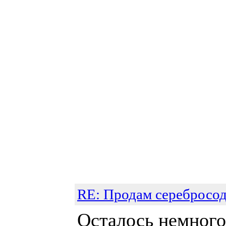
RE: Продам серебросо
Осталось немног