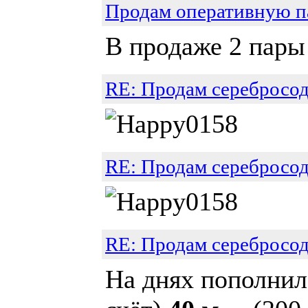
Продам оперативную 
В продаже 2 пары 
RE: Продам серебросо
RE: Продам серебросо
RE: Продам серебросо
На днях пополнилс