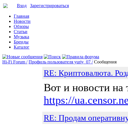
Вход
Зарегистрироваться
Главная
Новости
Обзоры
Статьи
Музыка
Бренды
Каталог
Hi-Fi Forum /
Профиль пользователя yuriy_07 /
Сообщения
RE: Криптовалюта. Розд
Вот и новости на 
https://ua.censor
RE: Продам оператив