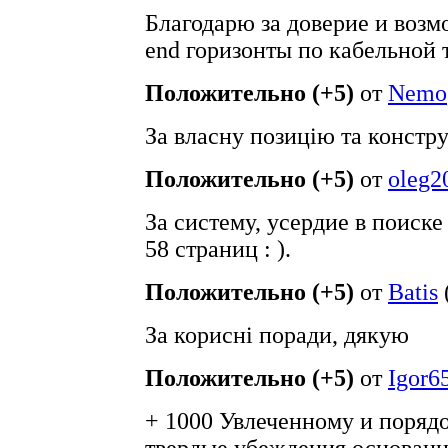
Благодарю за доверие и возм
end горизонты по кабельной 
Положительно (+5)
от
Nemo
За власну позицію та констр
Положительно (+5)
от
oleg2
За систему, усердие в поиске 
58 страниц : ).
Положительно (+5)
от
Batis
За корисні поради, дякую
Положительно (+5)
от
Igor6
+ 1000 Увлеченному и поряд