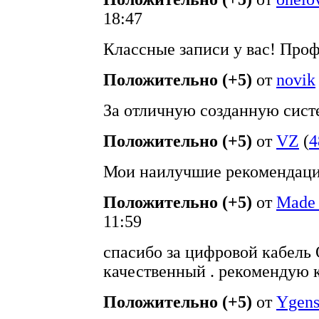
18:47
Классные записи у вас! Про
Положительно (+5)
от
novik
За отличную созданную систе
Положительно (+5)
от
VZ
(
4
Мои наилучшие рекомендации
Положительно (+5)
от
Made
11:59
спасибо за цифровой кабель 
качественный . рекомендую к
Положительно (+5)
от
Ygen