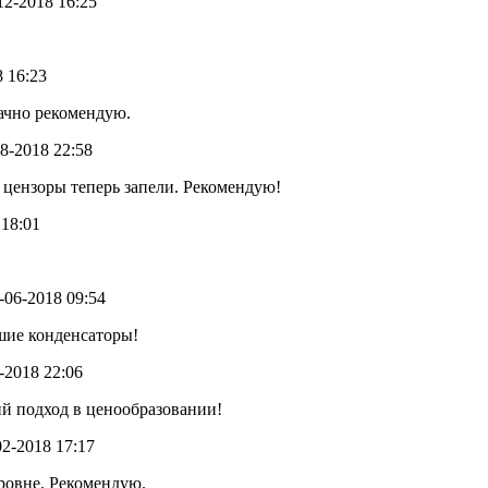
-12-2018 16:25
8 16:23
ачно рекомендую.
08-2018 22:58
 цензоры теперь запели. Рекомендую!
 18:01
4-06-2018 09:54
шие конденсаторы!
4-2018 22:06
й подход в ценообразовании!
-02-2018 17:17
ровне. Рекомендую.