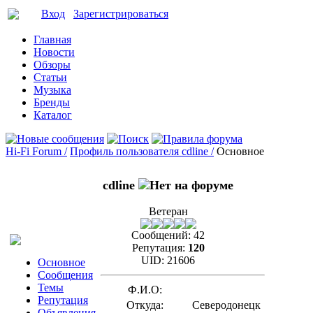
Вход
Зарегистрироваться
Главная
Новости
Обзоры
Статьи
Музыка
Бренды
Каталог
Hi-Fi Forum /
Профиль пользователя cdline /
Основное
cdline
Ветеран
Сообщений:
42
Репутация:
120
UID:
21606
Основное
Сообщения
Темы
Ф.И.О:
Репутация
Откуда:
Северодонецк
Объявления