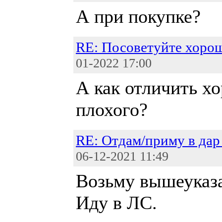
А при покупке?
RE: Посоветуйте хорош
01-2022 17:00
А как отличить х
плохого?
RE: Отдам/приму в дар
06-12-2021 11:49
Возьму вышеуказа
Иду в ЛС.