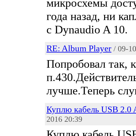
микросхемы досту
года назад, ни ка
с Dynaudio A 10.
RE: Album Player
/ 09-1
Попробовал так, 
п.430.Действитель
лучше.Теперь слу
Куплю кабель USB 2.0 A
2016 20:39
Куплю кабель USB