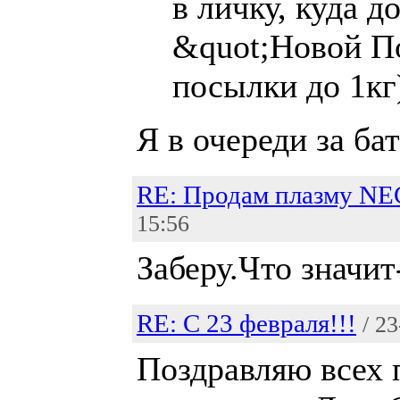
в личку, куда д
&quot;Новой По
посылки до 1кг
Я в очереди за ба
RE: Продам плазму NE
15:56
Заберу.Что значит
RE: С 23 февраля!!!
/ 2
Поздравляю всех 