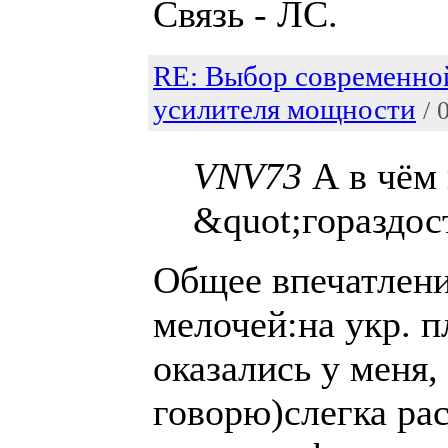
Связь - ЛС.
RE: Выбор современно
усилителя мощности
/ 
VNV73
А в чём 
&quot;гораздос
Общее впечатлени
мелочей:на укр. п
оказались у меня, 
говорю)слегка ра