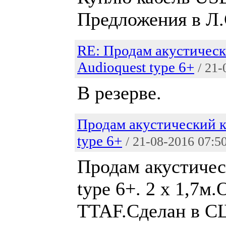
Предложения в Л.
RE: Продам акустическ
Audioquest type 6+
/ 21
В резерве.
Продам акустический к
type 6+
/ 21-08-2016 07:5
Продам акустичес
type 6+. 2 х 1,7м
TTAF.Сделан в СШ