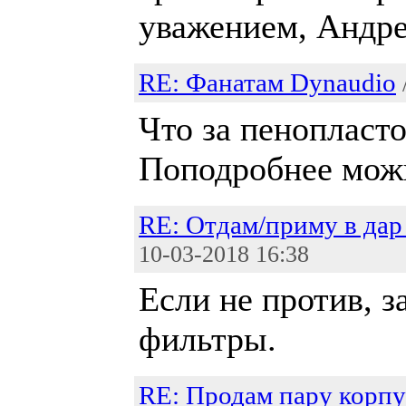
уважением, Андре
RE: Фанатам Dynaudio
Что за пенопласт
Поподробнее мож
RE: Отдам/приму в дар
10-03-2018 16:38
Если не против, з
фильтры.
RE: Продам пару корпу