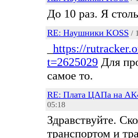
До 10 раз. Я столь
RE: Наушники KOSS
/ 
_
https://rutracker
t=2625029
Для пр
самое то.
RE: Плата ЦАПа на АК
05:18
Здравствуйте. Ско
транспортом и тр