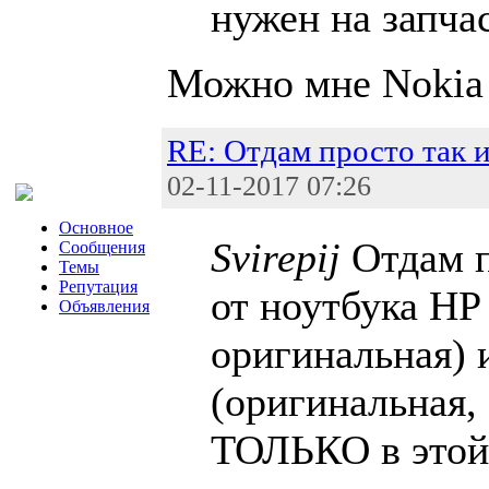
нужен на запча
Можно мне Nokia 
RE: Отдам просто так 
02-11-2017 07:26
Основное
Svirepij
Отдам п
Сообщения
Темы
Репутация
от ноутбука НР
Объявления
оригинальная)
(оригинальная, 
ТОЛЬКО в этой 