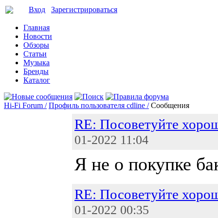
Вход
Зарегистрироваться
Главная
Новости
Обзоры
Статьи
Музыка
Бренды
Каталог
Hi-Fi Forum /
Профиль пользователя cdline /
Сообщения
RE: Посоветуйте хорош
01-2022 11:04
Я не о покупке бак
RE: Посоветуйте хорош
01-2022 00:35