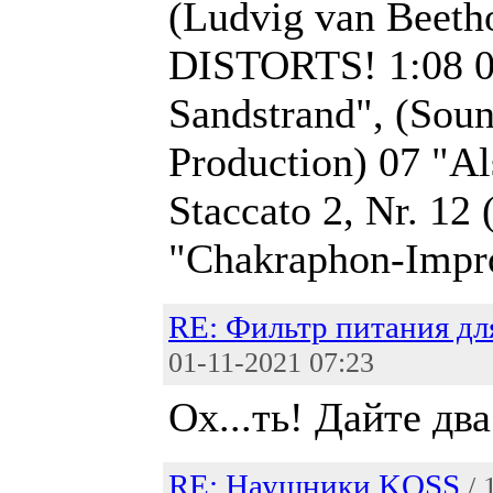
(Ludvig van Beeth
DISTORTS! 1:08 0
Sandstrand", (Soun
Production) 07 "Al
Staccato 2, Nr. 12 
"Chakraphon-Improv
RE: Фильтр питания дл
01-11-2021 07:23
Ох...ть! Дайте два
RE: Наушники KOSS
/ 