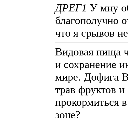
ДРЕГ1
У мну о
благополучно о
что я срывов н
Видовая пища ч
и сохранение 
мире. Дофига В
трав фруктов и
прокормиться в
зоне?