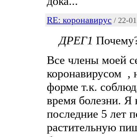
дока...
RE: коронавирус
/ 22-0
ДРЕГ1
Почему
Все члены моей с
коронавирусом , 
форме т.к. соблю
время болезни. Я 
последние 5 лет 
растительную пи