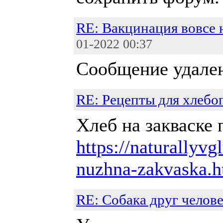
RE: Вакцинация вовсе 
01-2022 00:37
Сообщение удале
RE: Рецепты для хлебо
Хлеб на закваске 
https://naturallyv
nuzhna-zakvaska.h
RE: Собака друг челове