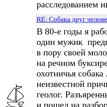
расследованием и
RE: Собака друг челове
В 80-е годы я раб
один мужик предп
в пору своей мол
на речном буксире
охотничья собака 
неизвестной прич
геолог. Разъяренн
и пошел на разбо