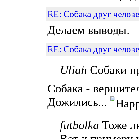
RE: Собака друг челове
Делаем выводы.
RE: Собака друг челове
Uliah
Собаки пр
Собака - вершите
Дожились...
futbolka
Тоже лю
Вот к примеру 