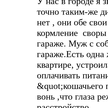
У нас в городе я 
точно таким-же д
нет , они обе сво
кормление своры
гараже. Муж с со
гараже.Есть одна
квартире, устроил
оплачивать питан
&quot;кошачьего 
вонь ,что глаза р
расстройство.