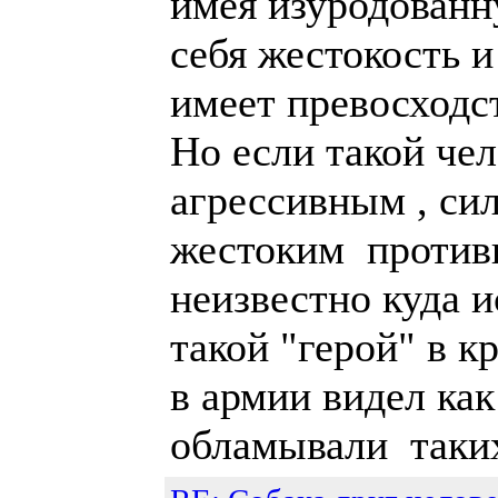
имея изуродованн
себя жестокость 
имеет превосходс
Но если такой чел
агрессивным , си
жестоким противн
неизвестно куда 
такой "герой" в к
в армии видел ка
обламывали таки