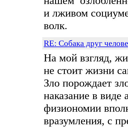
нашем озлобленн
и лживом социуме
волк.
RE: Собака друг челове
На мой взгляд, ж
не стоит жизни с
Зло порождает зл
наказание в виде 
физиономии впол
вразумления, с п