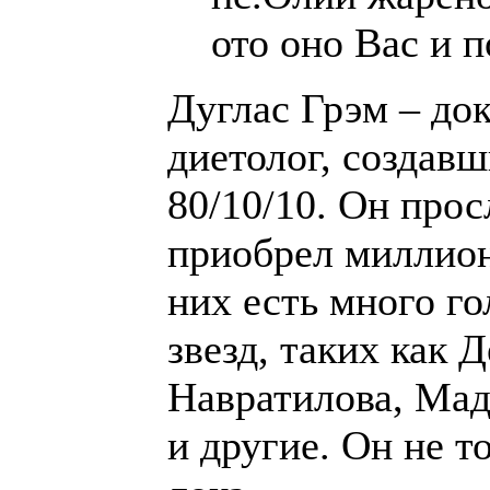
ото оно Вас и 
Дуглас Грэм – док
диетолог, создав
80/10/10. Он прос
приобрел миллион
них есть много г
звезд, таких как
Навратилова, Ма
и другие. Он не то