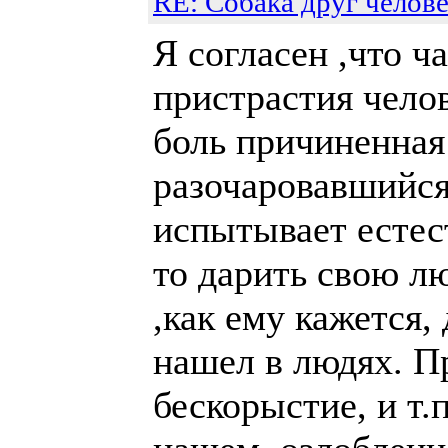
RE: Собака друг челове
Я согласен ,что 
пристрастия чело
боль причиненная
разочаровавшийся
испытывает естес
то дарить свою л
,как ему кажется, 
нашел в людях. Пр
бескорыстие, и т.