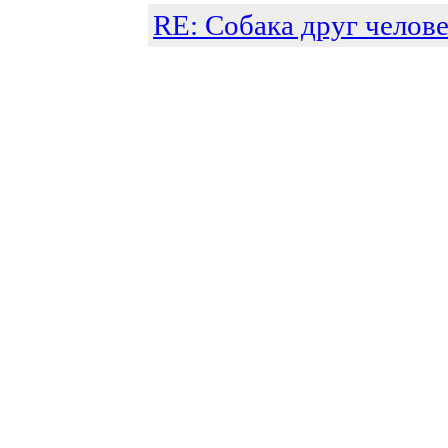
RE: Собака друг челове