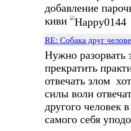
добавление пароч
киви
RE: Собака друг челове
Нужно разорвать 
прекратить практи
отвечать злом хот
силы воли отвеча
другого человек 
самого себя упод