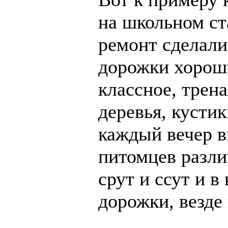
на школьном ст
ремонт сделали 
дорожки хорош
классное, трен
деревья, кустик
каждый вечер в
питомцев разли
срут и ссут и в
дорожки, везде 