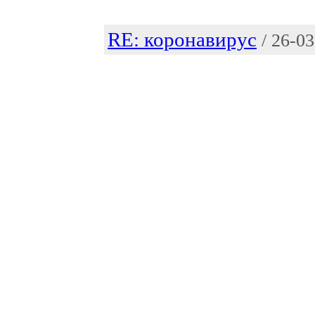
RE: коронавирус
/ 26-0