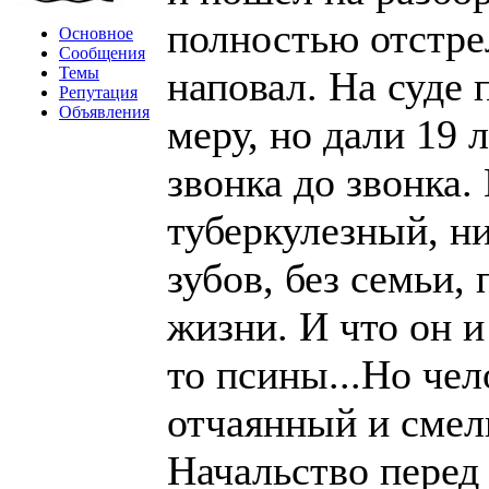
полностью отстре
Основное
Сообщения
Темы
наповал. На суде
Репутация
Объявления
меру, но дали 19 
звонка до звонка.
туберкулезный, н
зубов, без семьи,
жизни. И что он и
то псины...Но че
отчаянный и смел
Начальство перед .