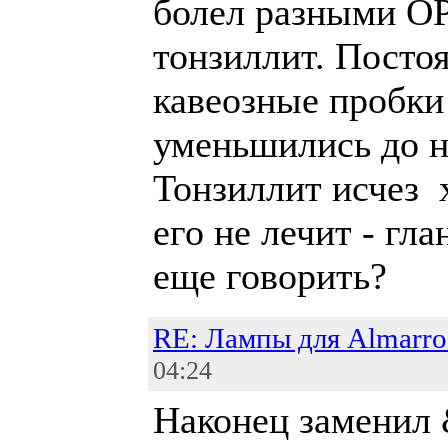
болел разными ОР
тонзиллит. Посто
кавеозные пробки
уменьшились до н
Тонзиллит исчез 
его не лечит - гл
еще говорить?
RE: Лампы для Almarr
04:24
Наконец заменил