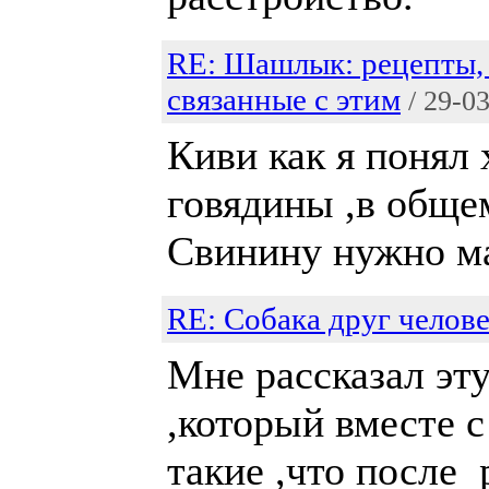
RE: Шашлык: рецепты, 
связанные с этим
/ 29-0
Киви как я понял
говядины ,в обще
Свинину нужно ма
RE: Собака друг челове
Мне рассказал эт
,который вместе с
такие ,что после