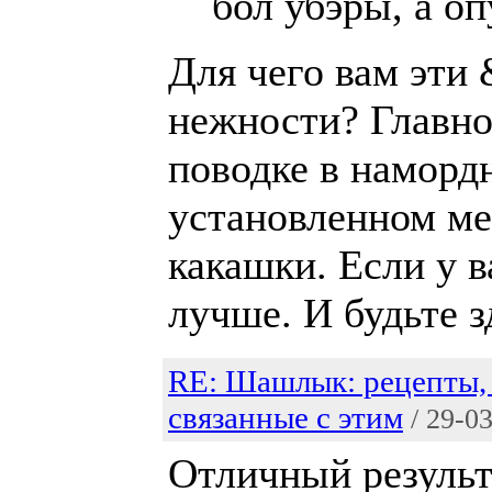
бол убэры, а оп
Для чего вам эти
нежности? Главно
поводке в намордн
установленном ме
какашки. Если у в
лучше. И будьте 
RE: Шашлык: рецепты, 
связанные с этим
/ 29-0
Отличный результ