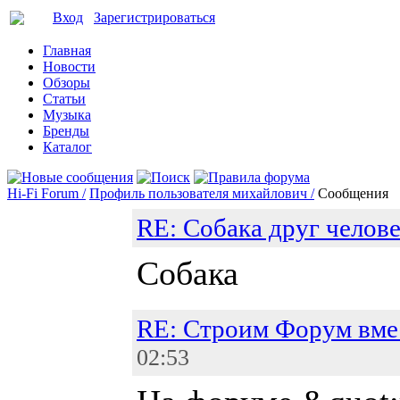
Вход
Зарегистрироваться
Главная
Новости
Обзоры
Статьи
Музыка
Бренды
Каталог
Hi-Fi Forum /
Профиль пользователя михайлович /
Сообщения
RE: Собака друг челове
Собака
RE: Строим Форум вме
02:53