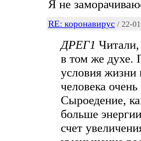
Я не заморачиваюс
RE: коронавирус
/ 22-0
ДРЕГ1
Читали, 
в том же духе.
условия жизни 
человека очень
Сыроедение, к
больше энергии
счет увеличени