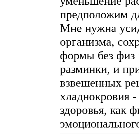
уменьшение рас
предположим дл
Мне нужна усид
организма, сох
формы без физ 
разминки, и пр
взвешенных ре
хладнокровия - 
здоровья, как ф
эмоциональног