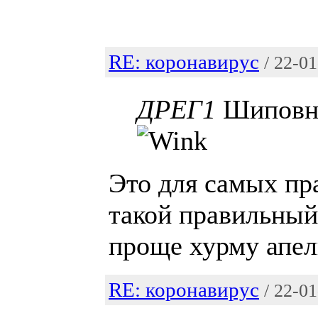
RE: коронавирус
/ 22-0
ДРЕГ1
Шиповни
Это для самых пр
такой правильный
проще хурму апел
RE: коронавирус
/ 22-0