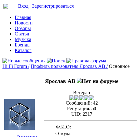
Вход
Зарегистрироваться
Главная
Новости
Обзоры
Статьи
Музыка
Бренды
Каталог
Hi-Fi Forum /
Профиль пользователя Ярослав АВ /
Основное
Ярослав АВ
Ветеран
Сообщений:
42
Репутация:
53
UID:
2317
Ф.И.О:
Откуда: