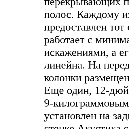
перекрывающих п
полос. Каждому и
предоставлен тот 
работает с мини
искажениями, а е
линейна. На пере
колонки размещен
Еще один, 12-дюй
9-килограммовым
установлен на зад
стенке.Акустика 