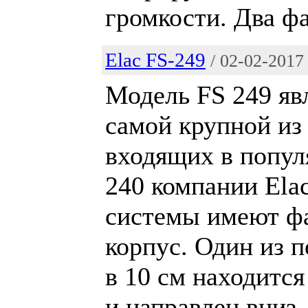
громкости. Два фа
Elac FS-249
/ 02-02-2017
Модель FS 249 яв
самой крупной из 
входящих в попу
240 компании Ela
системы имеют ф
корпус. Один из 
в 10 см находитс
и направлен вниз.