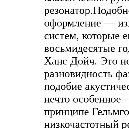
резонатор.Подобн
оформление — из
систем, которые е
восьмидесятые го
Ханс Дойч. Это не
разновидность фа
подобие акустичес
нечто особенное 
принципе Гельмго
низкочастотный р