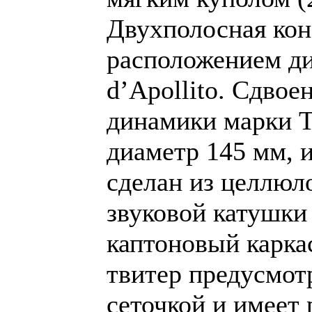
Двухполосная кон
расположением ди
d’Apollito. Сдво
динамики марки 
диаметр 145 мм, 
сделан из целлюл
звуковой катушки
каптоновый карка
твитер предусмот
сеточкой и имеет 