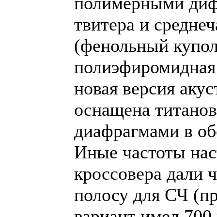
полимерными диф
твитера и среднеч
(фенольный купол
полиэфиромидная 
новая версия аку
оснащена титано
диафрагмами в об
Иные частоты на
кроссовера дали 
полосу для СЧ (
вариант имел 700