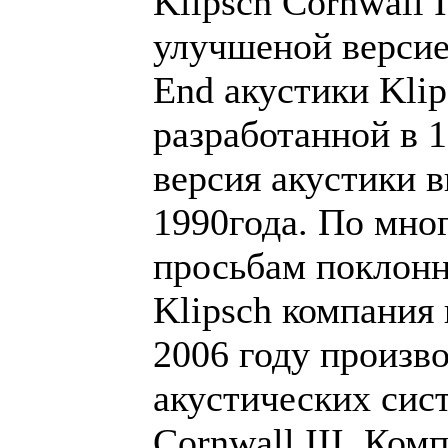
Klipsch Cornwall 
улучшеной версие
End акустики Klip
разработанной в 1
версия акустики 
1990года. По мн
просьбам поклонн
Klipsch компания
2006 году произв
акустических сис
Cornwall III. Ком