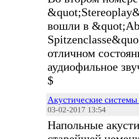
&quot;Stereoplаy&
вошли в &quot;Ab
Spitzenclasse&quo
отличном состоян
аудиофильное зву
$
Акустические системы 
03-02-2017 13:54
Напольные акуст
старейшей немецк