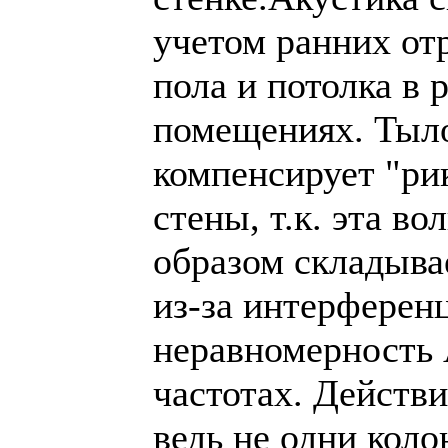
учетом ранних от
пола и потолка в 
помещениях. Тыл
компенсирует "ри
стены, т.к. эта в
образом складыва
из-за интерферен
неравномерность
частотах. Действи
ведь не одни коло