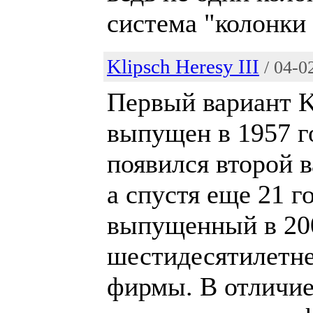
система "колонки +
Klipsch Heresy III
/ 04-0
Первый вариант K
выпущен в 1957 г
появился второй в
а спустя еще 21 г
выпущенный в 200
шестидесятилетн
фирмы. В отличие 