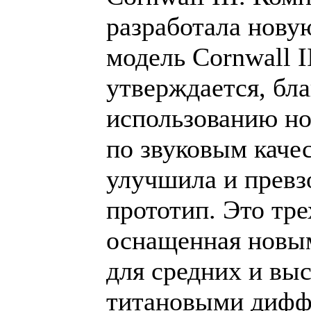
разработала нов
модель Cornwall II
утверждается, бла
использованию но
по звуковым каче
улучшила и превз
прототип. Это тр
оснащенная новы
для средних и выс
титановыми дифф