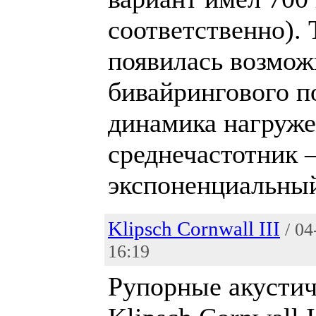
соответственно). 
появилась возмож
бивайрингового 
динамика нагруже
среднечастотник 
экспоненциальный,
Klipsch Cornwall III
/ 0
16:19
Рупорные акусти