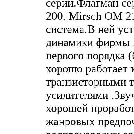
серии.Флагман с
200. Mirsch OM 2
система.В ней ус
динамики фирмы P
первого порядка 
хорошо работает к
транзисторными т
усилителями .Зву
хорошей прорабо
жанровых предпо