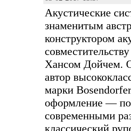
Акустические сис
знаменитым авст
конструктором ак
совместительству
Хансом Дойчем. О
автор высококлас
марки Bosendorfe
оформление — по
современными ра
классический ру