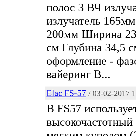
полос 3 ВЧ излуч
излучатель 165мм
200мм Ширина 23
см Глубина 34,5 
оформление - фаз
вайеринг В...
Elac FS-57
/ 03-02-2017 
В FS57 используе
высокочастотный
мягким куполом (2