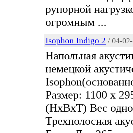
рупорной нагрузко
огромным ...
Isophon Indigo 2
/ 04-02
Напольная акусти
немецкой акусти
Isophon(основанно
Размер: 1100 x 2
(HxBxT) Вес одно
Трехполосная аку