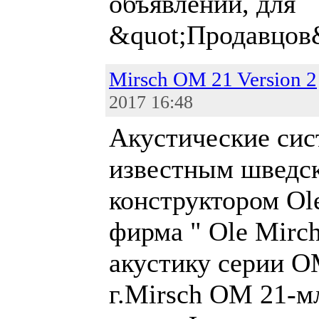
объявлений, для
&quot;Продавцов
Mirsch OM 21 Version 2
2017 16:48
Акустические сис
известным шведс
конструктором Ol
фирма " Ole Mirc
акустику серии OM
г.Mirsch OM 21-м