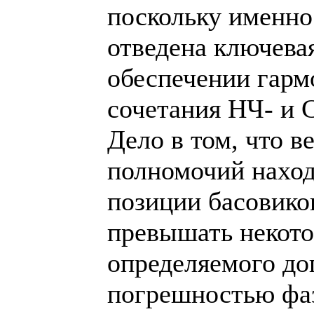
поскольку именно
отведена ключевая
обеспечении гарм
сочетания НЧ- и 
Дело в том, что в
полномочий наход
позиции басовико
превышать некото
определяемого д
погрешностью фа