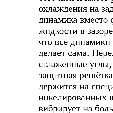
охлаждения на за
динамика вместо
жидкости в зазор
что все динамики
делает сама. Пере
сглаженные углы,
защитная решётка
держится на спе
никелированных 
вибрирует на бол