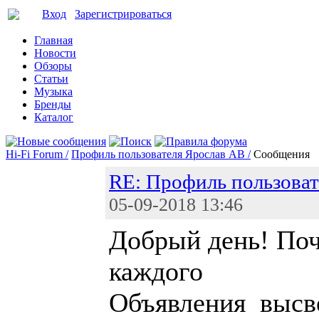
Вход
Зарегистрироваться
Главная
Новости
Обзоры
Статьи
Музыка
Бренды
Каталог
Hi-Fi Forum /
Профиль пользователя Ярослав АВ /
Сообщения
RE: Профиль пользоват
05-09-2018 13:46
Добрый день! По
каждого
Объявления высв