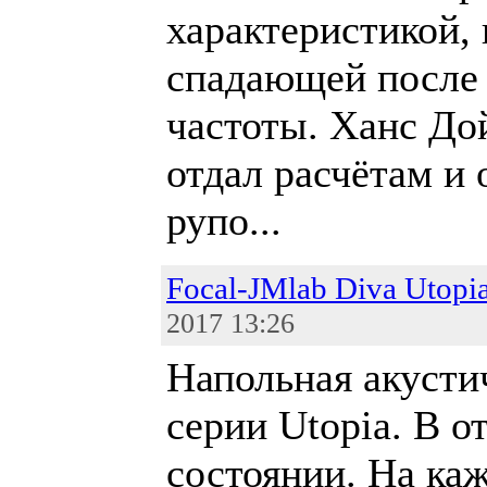
характеристикой,
спадающей после
частоты. Ханс До
отдал расчётам и
рупо...
Focal-JMlab Diva Utopi
2017 13:26
Напольная акусти
серии Utopia. В о
состоянии. На ка