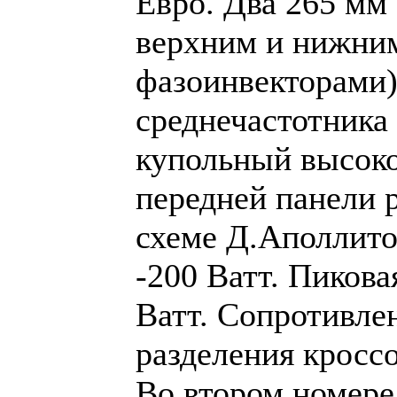
Евро. Два 265 мм 
верхним и нижни
фазоинвекторами)
среднечастотника
купольный высоко
передней панели 
схеме Д.Аполлит
-200 Ватт. Пиков
Ватт. Сопротивлен
разделения кроссо
Во втором номере