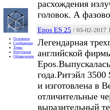
расхождения излу
головок. А фазово
Epos ES 25
/ 03-02-2017 
Основное
Легендарная трех
Сообщения
Темы
английской фирм
Репутация
Объявления
Epos.Выпускалась
года.Ритэйл 3500
и изготовлена в 
отличительные ч
выразительный те