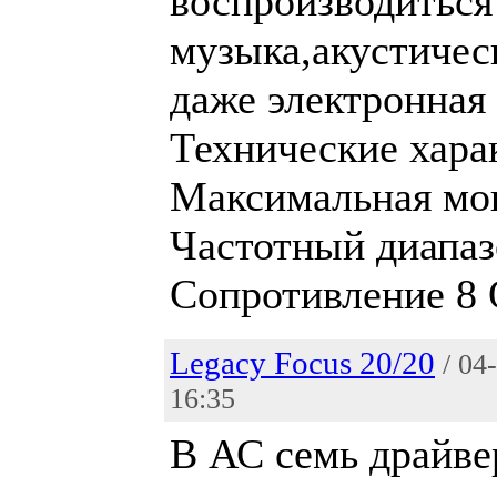
воспроизводиться
музыка,акустичес
даже электронная
Технические хара
Максимальная мо
Частотный диапаз
Сопротивление 8 
Legacy Focus 20/20
/ 04
16:35
В АС семь драйве