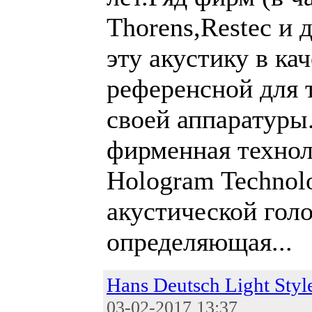
Thorens,Restec и 
эту акустику в ка
референсной для 
своей аппаратуры
фирменная технол
Hologram Technol
акустической гол
определяющая...
Hans Deutsch Light Styl
03-02-2017 13:37