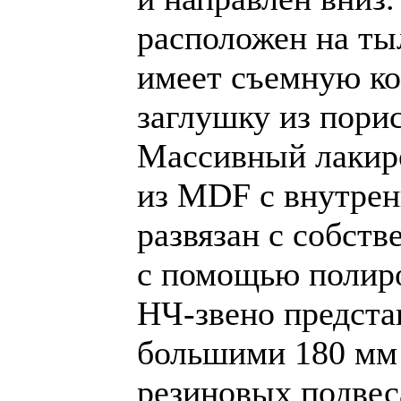
расположен на ты
имеет съемную к
заглушку из порис
Массивный лакир
из MDF с внутре
развязан с собст
с помощью полир
НЧ-звено предста
большими 180 мм
резиновых подвес