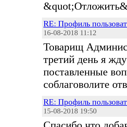
&quot;Отложить&
RE: Профиль пользоват
16-08-2018 11:12
Товарищ Админис
третий день я жду
поставленные воп
соблаговолите от
RE: Профиль пользоват
15-08-2018 19:50
Спасибо что доба