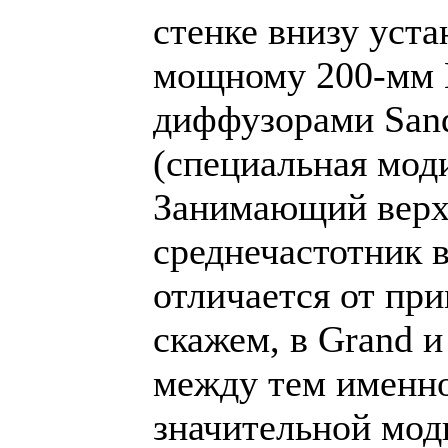
стенке внизу уста
мощному 200-мм 
диффузорами San
(специальная мод
Занимающий верх
среднечастотник 
отличается от пр
скажем, в Grand и
между тем именно
значительной мод