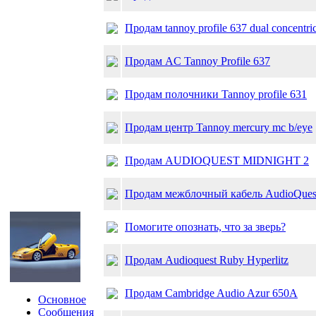
Продам tannoy profile 637 dual concentri
Продам AC Tannoy Profile 637
Продам полочники Tannoy profile 631
Продам центр Tannoy mercury mc b/eye
Продам AUDIOQUEST MIDNIGHT 2
Продам межблочный кабель AudioQues
Помогите опознать, что за зверь?
Продам Audioquest Ruby Hyperlitz
Продам Cambridge Audio Azur 650A
Основное
Сообщения