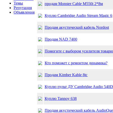
Темы
продам Monster Cable M550i 2*8м
Репутация
Объявления
Куплю Cambridge Audio Stream Magic 6
Продам акустический кабель Nordost
Продам NAD 7400
Помогите с выбором усилителя товарищ
Кто поможет с ремонтом динамика?
Продам Kimber Kable 8tc
Куплю пульт ДУ Cambridge Audio 540D
Куплю Tannoy 638
Продам акустический кабель AudioQue