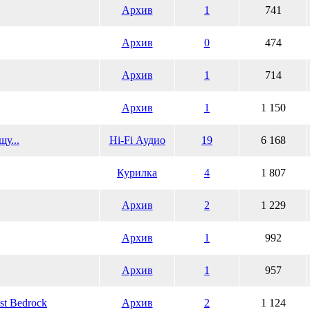
Архив
1
741
Архив
0
474
Архив
1
714
Архив
1
1 150
у...
Hi-Fi Аудио
19
6 168
Курилка
4
1 807
Архив
2
1 229
Архив
1
992
Архив
1
957
st Bedrock
Архив
2
1 124