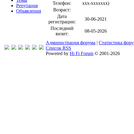
Темы
Телефон:
xxx-xxxxxxx
)
Репутация
Возраст:
Объявления
Дата
30-06-2021
регистрации:
Последний
08-05-2026
визит:
Администрация форума
|
Статистика фор
Список RSS
Powered by
Hi Fi Forum
© 2001-2026