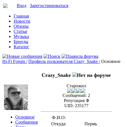
Вход
Зарегистрироваться
Главная
Новости
Обзоры
Статьи
Музыка
Бренды
Каталог
Hi-Fi Forum /
Профиль пользователя Crazy_Snake /
Основное
Crazy_Snake
Старожил
Сообщений:
2
Репутация:
0
UID:
235177
Основное
Ф.И.О:
Сообщения
Откуда:
Пермь