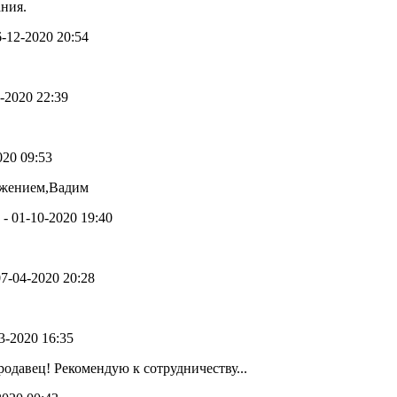
ния.
26-12-2020 20:54
1-2020 22:39
020 09:53
ажением,Вадим
) - 01-10-2020 19:40
 07-04-2020 20:28
03-2020 16:35
давец! Рекомендую к сотрудничеству...