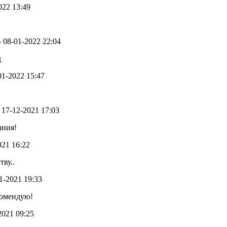
2022 13:49
 - 08-01-2022 22:04
д
-01-2022 15:47
- 17-12-2021 17:03
ания!
021 16:22
ву..
11-2021 19:33
екомендую!
-2021 09:25