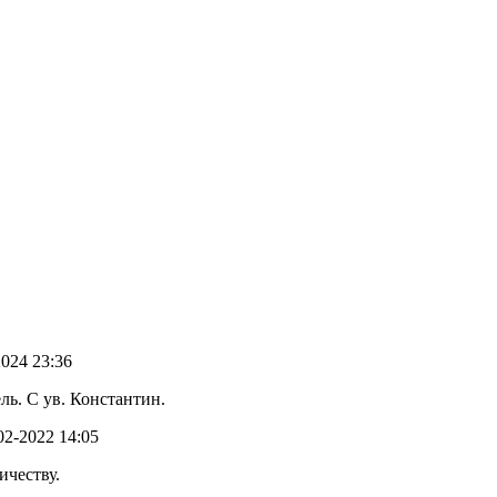
2024 23:36
ь. С ув. Константин.
-02-2022 14:05
ичеству.