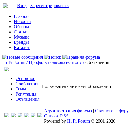
Вход
Зарегистрироваться
Главная
Новости
Обзоры
Статьи
Музыка
Бренды
Каталог
Hi-Fi Forum /
Профиль пользователя onv /
Объявления
Основное
Сообщения
Пользователь не имеет объявлений
Темы
Репутация
Объявления
Администрация форума
|
Статистика фор
Список RSS
Powered by
Hi Fi Forum
© 2001-2026