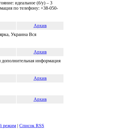
яние: идеальное (б/у) – 3
мация по телефону: +38-050-
Архив
оярка, Украина Вся
Архив
ся дополнительная информация
Архив
Архив
й режим
|
Список RSS