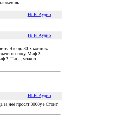
едложения.
Hi-Fi Аудио
Hi-Fi Аудио
ете. Что до 80-х концов.
дачи по току. Миф 2.
Миф 3. Типа, можно
Hi-Fi Аудио
 за неё просят 3000у.е Стоит