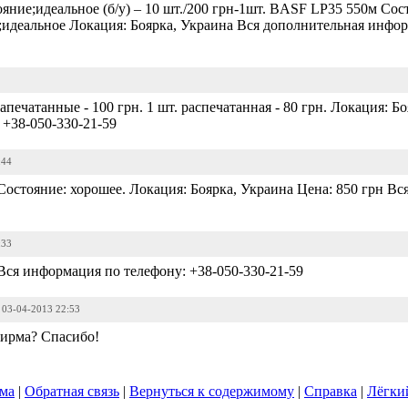
ние;идеальное (б/у) – 10 шт./200 грн-1шт. BASF LP35 550м Состо
;идеальное Локация: Боярка, Украина Вся дополнительная инфор
печатанные - 100 грн. 1 шт. распечатанная - 80 грн. Локация: Б
+38-050-330-21-59
:44
стояние: хорошее. Локация: Боярка, Украина Цена: 850 грн В
:33
я информация по телефону: +38-050-330-21-59
/ 03-04-2013 22:53
фирма? Спасибо!
ума
|
Обратная связь
|
Вернуться к содержимому
|
Справка
|
Лёгки