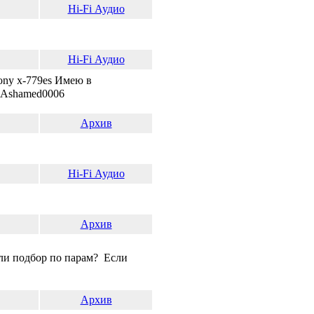
Hi-Fi Аудио
Hi-Fi Аудио
Sony x-779es Имею в
Архив
Hi-Fi Аудио
Архив
о парам? Если
Архив