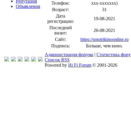
Репутация
Телефон:
xxx-xxxxxxx
)
Объявления
Возраст:
31
Дата
19-08-2021
регистрации:
Последний
26-08-2021
визит:
Сайт:
https://smotrikinoonline.ru
Подпись:
Больше, чем кино.
Администрация форума
|
Статистика фор
Список RSS
Powered by
Hi Fi Forum
© 2001-2026