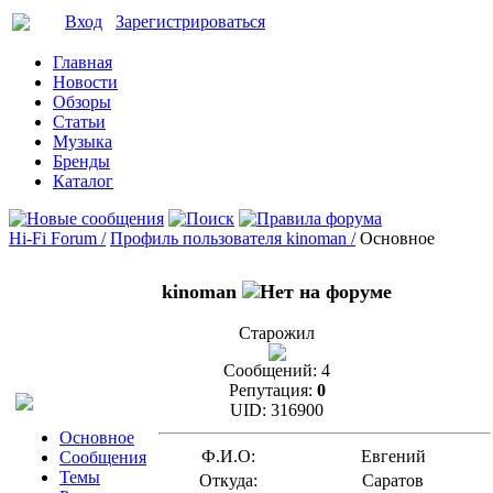
Вход
Зарегистрироваться
Главная
Новости
Обзоры
Статьи
Музыка
Бренды
Каталог
Hi-Fi Forum /
Профиль пользователя kinoman /
Основное
kinoman
Старожил
Сообщений:
4
Репутация:
0
UID:
316900
Основное
Ф.И.О:
Евгений
Сообщения
Темы
Откуда:
Саратов