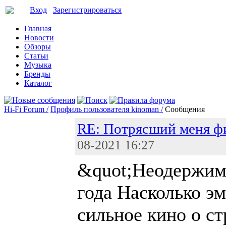
Вход
Зарегистрироваться
Главная
Новости
Обзоры
Статьи
Музыка
Бренды
Каталог
Hi-Fi Forum /
Профиль пользователя kinoman /
Сообщения
RE: Потрясший меня ф
08-2021 16:27
&quot;Неодержим
года Насколько э
сильное кино о с