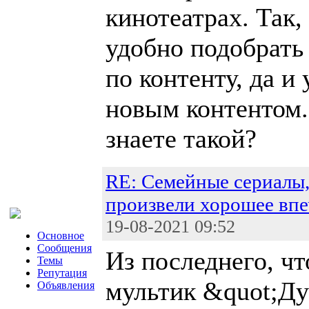
кинотеатрах. Так
удобно подобрать
по контенту, да и
новым контентом
знаете такой?
RE: Cемейные сериалы,
произвели хорошее впе
19-08-2021 09:52
Основное
Сообщения
Из последнего, чт
Темы
Репутация
мультик &quot;Ду
Объявления