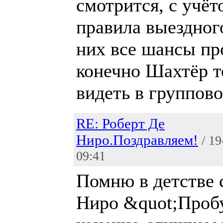
смотрится, с учё
правила выездног
них все шансы пр
конечно Шахтёр т
видеть в группово
RE: Роберт Де
Ниро.Поздравляем!
/ 1
09:41
Помню в детстве 
Ниро &quot;Проб