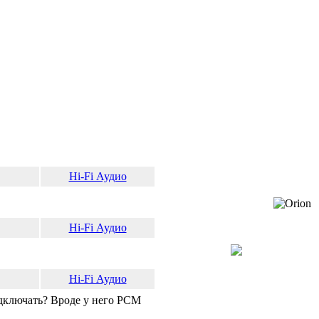
Hi-Fi Аудио
Hi-Fi Аудио
Hi-Fi Аудио
одключать? Вроде у него PCM