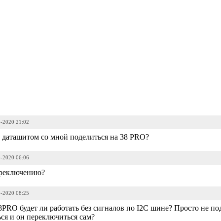
0-2020 21:02
 даташитом со мной поделиться на 38 PRO?
0-2020 06:06
переключению?
0-2020 08:25
PRO будет ли работать без сигналов по I2C шине? Просто не п
ся и он переключиться сам?