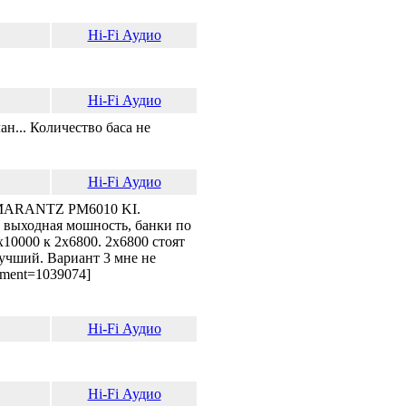
Hi-Fi Аудио
Hi-Fi Аудио
н... Количество баса не
Hi-Fi Аудио
го MARANTZ PM6010 KI.
 выходная мошность, банки по
10000 к 2х6800. 2х6800 стоят
лучший. Вариант 3 мне не
hment=1039074]
Hi-Fi Аудио
Hi-Fi Аудио