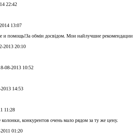
014 22:42
-2014 13:07
ие и помощь!За обмін досвідом. Мои найлучшие рекомендации
12-2013 20:10
 18-08-2013 10:52
7-2013 14:53
11 11:28
олонки, конкурентов очень мало рядом за ту же цену.
3-2011 01:20