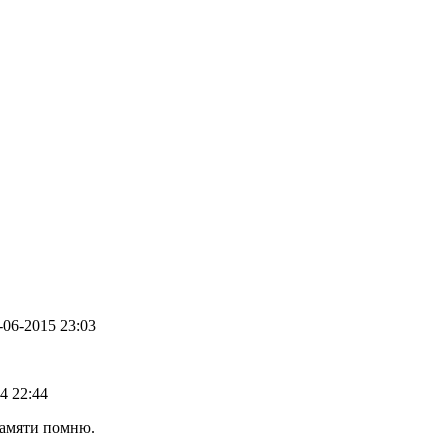
2-06-2015 23:03
14 22:44
памяти помню.