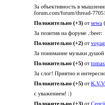
За объективность в мышлении. 
forum.com/forum/thread-7705
Положительно (+3)
от
sewa
За позитив на форуме .:beer:
Положительно (+2)
от
voyag
За понимание музыки душой
Положительно (+5)
от
tomas
За слог! Приятно и интересно
Положительно (+5)
от
K.V.V
с уважением! :)
Положительно (+3)
от
Сергі