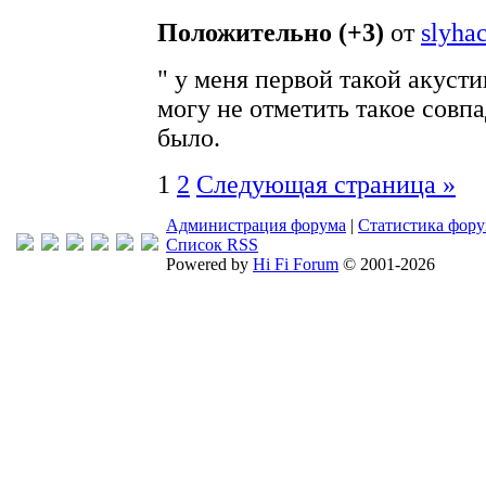
Положительно (+3)
от
slyha
" у меня первой такой акусти
могу не отметить такое совпа
было.
1
2
Следующая страница »
Администрация форума
|
Статистика фор
Список RSS
Powered by
Hi Fi Forum
© 2001-2026