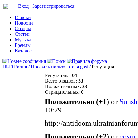
Вход
Зарегистрироваться
Главная
Новости
Обзоры
Статьи
Музыка
Бренды
Каталог
Hi-Fi Forum /
Профиль пользователя gost /
Репутация
Репутация:
104
Всего отзывов:
33
Положительных:
33
Отрицательных:
0
Положительно (+1)
от
Sunsh
10:29
http://antidoom.ukrainianforu
Положительно (+2)
от
cosmo