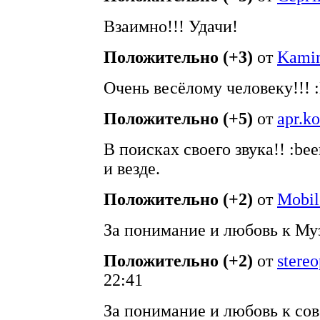
Взаимно!!! Удачи!
Положительно (+3)
от
Kamin
Очень весёлому человеку!!! :
Положительно (+5)
от
apr.k
В поисках своего звука!! :be
и везде.
Положительно (+2)
от
Mobi
За понимание и любовь к Му
Положительно (+2)
от
stere
22:41
За понимание и любовь к сов