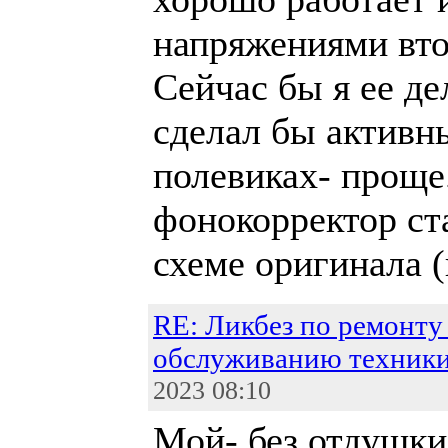
напряжениями вт
Сейчас бы я ее де
сделал бы активн
полевиках- проще
фонокорректор ст
схеме оригинала (
RE: Ликбез по ремонту
обслуживанию техник
2023 08:10
Мой- без отдушки