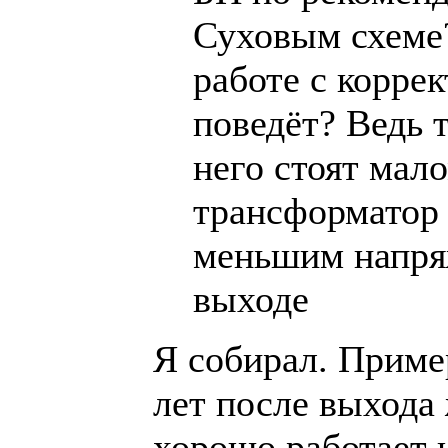
Суховым схеме?
работе с корре
поведёт? Ведь 
него стоят ма
трансформатор 
меньшим напря
выходе
Я собирал. Приме
лет после выхода
хорошо работает 