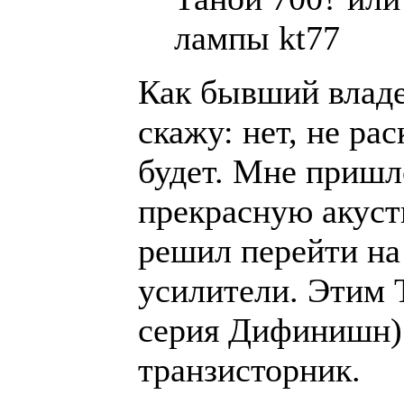
лампы kt77
Как бывший владе
скажу: нет, не рас
будет. Мне пришл
прекрасную акуст
решил перейти н
усилители. Этим 
серия Дифинишн)
транзисторник.