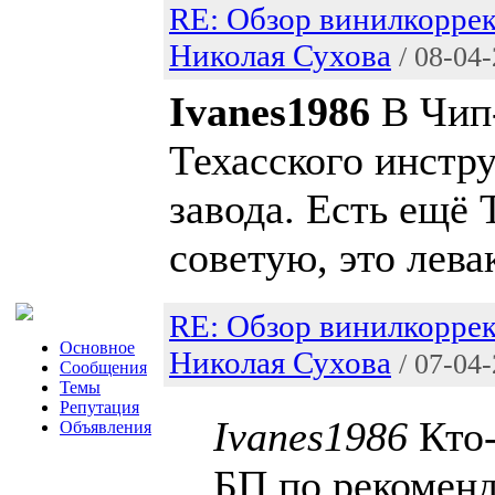
RE: Обзор винилкоррек
Николая Сухова
/ 08-04
Ivanes1986
В Чип
Техасского инстр
завода. Есть ещё 
советую, это лева
RE: Обзор винилкоррек
Основное
Николая Сухова
/ 07-04
Сообщения
Темы
Репутация
Ivanes1986
Кто-
Объявления
БП по рекомен