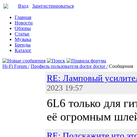
Вход
Зарегистрироваться
Главная
Новости
Обзоры
Статьи
Музыка
Бренды
Каталог
Hi-Fi Forum /
Профиль пользователя doctor doctor /
Сообщения
RE: Ламповый усилите
2023 19:57
6L6 только для ги
её огромным шле
RE: Подскажите что эт