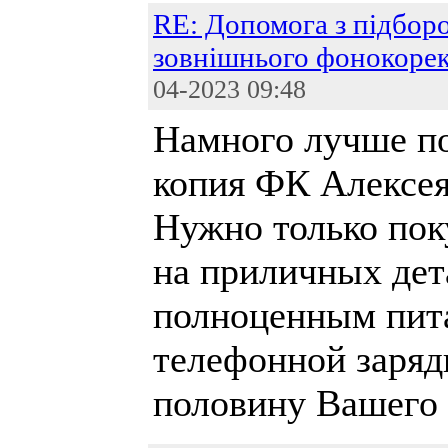
RE: Допомога з підбор
зовнішнього фонокоре
04-2023 09:48
Намного лучше по
копия ФК Алексея
Нужно только пок
на приличных дет
полноценным пита
телефонной заряд
половину Вашего