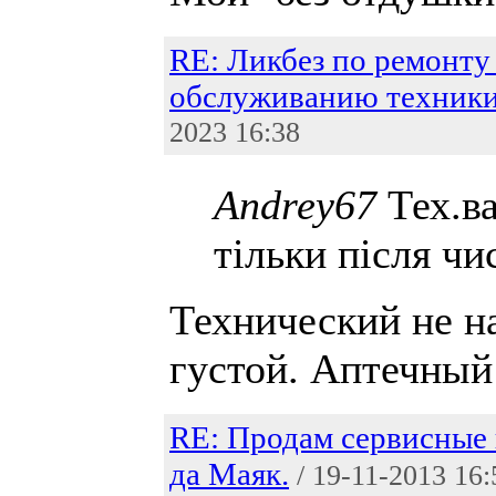
RE: Ликбез по ремонту
обслуживанию техник
2023 16:38
Andrey67
Тех.ва
тільки після чи
Технический не н
густой. Аптечный
RE: Продам сервисные 
да Маяк.
/ 19-11-2013 16: