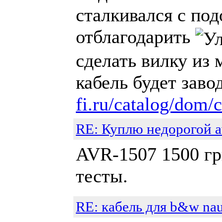
сталкивался с по
отблагодарить
сделать вилку из 
кабель будет зав
fi.ru/catalog/dom/
RE: Куплю недорогой a
AVR-1507 1500 гр
тесты.
RE: кабель для b&w nau