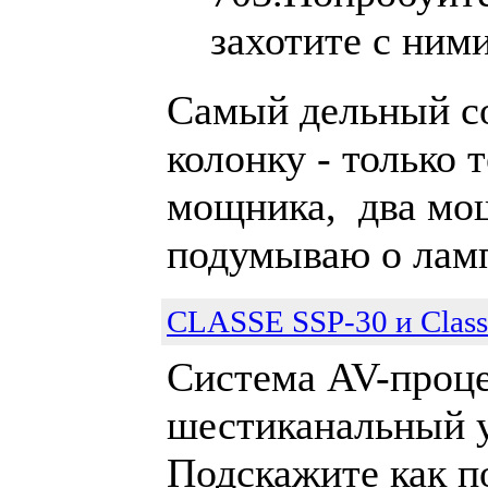
захотите с ними
Самый дельный со
колонку - только 
мощника, два мощ
подумываю о лам
CLASSE SSP-30 и Class
Система AV-проце
шестиканальный у
Подскажите как п