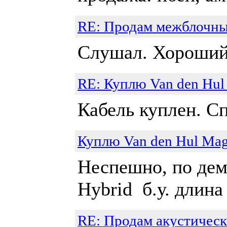
RE: Продам межблочный
Слушал. Хороший 
RE: Куплю Van den Hu
Кабель куплен. С
Куплю Van den Hul Ma
Неспешно, по дем
Hybrid б.у. длина
RE: Продам акустическ