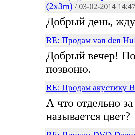
(2x3m)
/ 03-02-2014 14:4
Добрый день, жду
RE: Продам van den 
Добрый вечер! Пос
позвоню.
RE: Продам акустику
А что отдельно за
называется цвет?
RE: Продам DVD Denon 