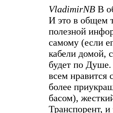
VladimirNB
В о
И это в общем т
полезной инфор
самому (если ег
кабели домой, 
будет по Душе.
всем нравится 
более приукра
басом), жестки
Транспорент, и