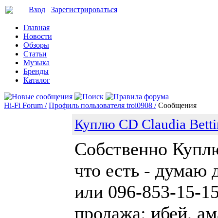
Вход
Зарегистрироваться
Главная
Новости
Обзоры
Статьи
Музыка
Бренды
Каталог
Hi-Fi Forum /
Профиль пользователя troi0908 /
Сообщения
Куплю CD Claudia Betti
Собственно Куплю 
что есть - думаю 
или 096-853-15-15
продажа: ибей, ам