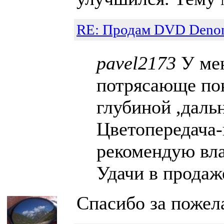
RE: Продам DVD Denon 
pavel2173
У мен
потрясающе пок
глубиной ,даль
Цветопередача-
рекомендую вла
Удачи в продаж
Спасибо за пожел