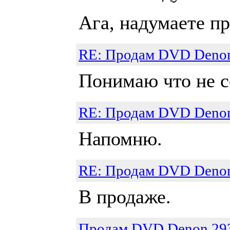
Ага, надумаете п
RE: Продам DVD Denon 
Понимаю что не с
RE: Продам DVD Denon 
Напомню.
RE: Продам DVD Denon 
В продаже.
Продам DVD Denon 293