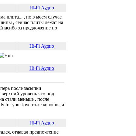
Hi-Fi Аудио
а плита... , но в моем случае
 шипы , сейчас плиты лежат на
Спасибо за предложение по
Hi-Fi Аудио
Hi-Fi Аудио
теперь после засыпки
 верхний уровень что под
а стали меньше , после
y for your love тоже хорошо , а
Hi-Fi Аудио
тался, отдавал предпочтение