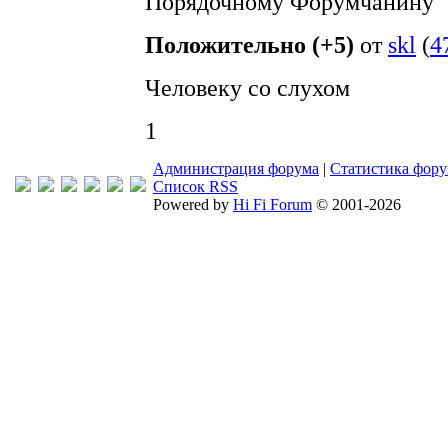
Порядочному Форумчанину
Положительно (+5)
от
skl
(
4
Человеку со слухом
1
Администрация форума
|
Статистика фор
Список RSS
Powered by
Hi Fi Forum
© 2001-2026