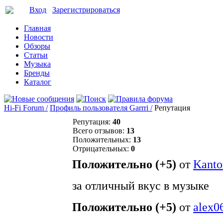
Вход
Зарегистрироваться
Главная
Новости
Обзоры
Статьи
Музыка
Бренды
Каталог
Hi-Fi Forum /
Профиль пользователя Garrri /
Репутация
Репутация:
40
Всего отзывов:
13
Положительных:
13
Отрицательных:
0
Положительно (+5)
от
Kanto
за отличный вкус в музыке
Положительно (+5)
от
alex0