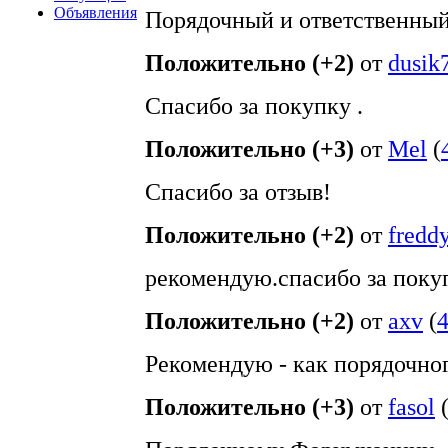
Объявления
Порядочный и ответственны
Положительно (+2)
от
dusik
Спасибо за покупку .
Положительно (+3)
от
Mel
(
Спасибо за отзыв!
Положительно (+2)
от
fredd
рекомендую.спасибо за поку
Положительно (+2)
от
axv
(
Рекомендую - как порядочног
Положительно (+3)
от
fasol