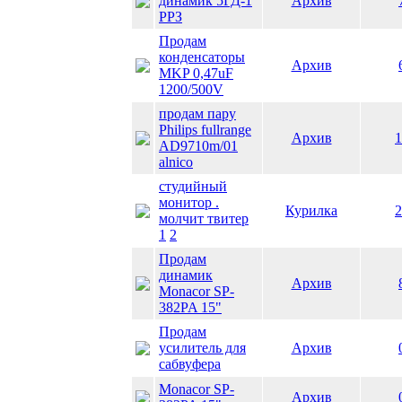
динамик 5ГД-1
Архив
РРЗ
Продам
конденсаторы
Архив
MKP 0,47uF
1200/500V
продам пару
Philips fullrange
Архив
1
AD9710m/01
alnico
студийный
монитор .
Курилка
2
молчит твитер
1
2
Продам
динамик
Архив
Monacor SP-
382PA 15"
Продам
усилитель для
Архив
сабвуфера
Monacor SP-
Архив