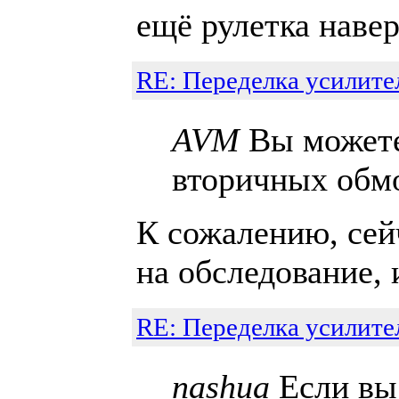
ещё рулетка навер
RE: Переделка усилите
AVM
Вы можете
вторичных обм
К сожалению, сейч
на обследование,
RE: Переделка усилите
nashua
Если вы 