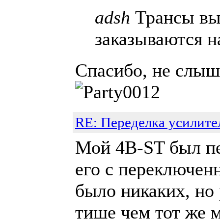
adsh
Трансы выс
заказываются н
Спасибо, не слыша
RE: Переделка усилите
Мой 4B-ST был пе
его с переключен
было никаких, но
тише чем тот же 