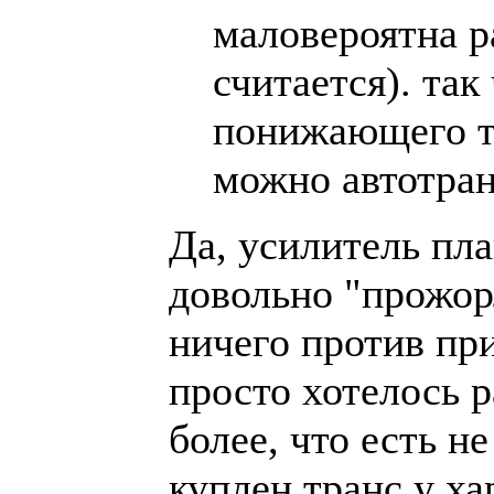
маловероятна р
считается). так
понижающего тр
можно автотра
Да, усилитель пла
довольно "прожор
ничего против пр
просто хотелось 
более, что есть н
куплен транс у ха