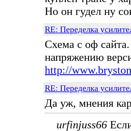
Но он гудел ну со
RE: Переделка усилите
Схема с оф сайта
напряжению верси
http://www.brys
RE: Переделка усилите
Да уж, мнения ка
urfinjuss66
Если