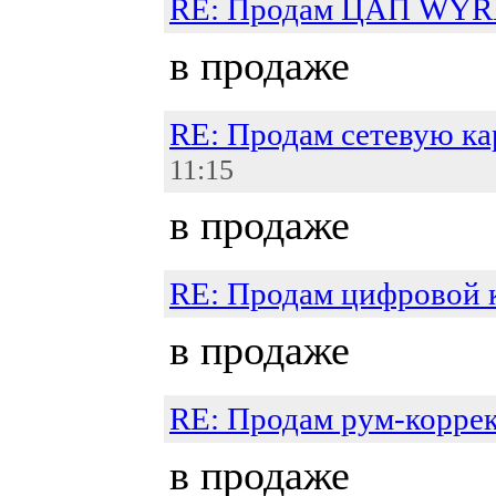
RE: Продам ЦАП WY
в продаже
RE: Продам сетевую кар
11:15
в продаже
RE: Продам цифровой 
в продаже
RE: Продам рум-корре
в продаже