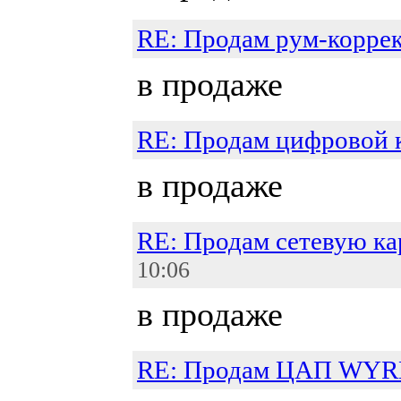
RE: Продам рум-корре
в продаже
RE: Продам цифровой 
в продаже
RE: Продам сетевую кар
10:06
в продаже
RE: Продам ЦАП WY