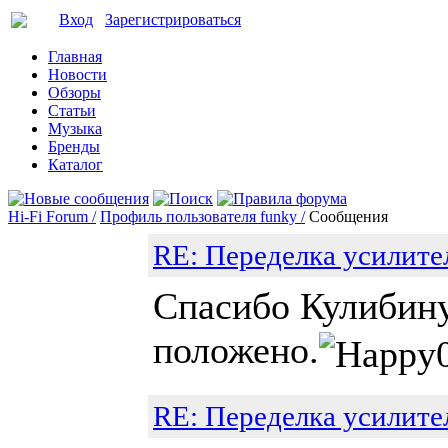
Вход
Зарегистрироваться
Главная
Новости
Обзоры
Статьи
Музыка
Бренды
Каталог
Hi-Fi Forum /
Профиль пользователя funky /
Сообщения
RE: Переделка усилите
Спасибо Кулибину
положено.
RE: Переделка усилите