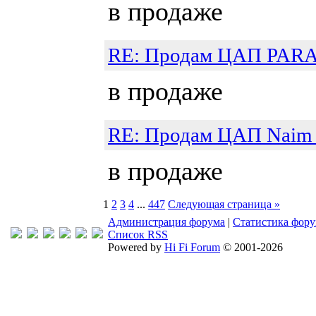
в продаже
RE: Продам ЦАП PAR
в продаже
RE: Продам ЦАП Naim
в продаже
1
2
3
4
...
447
Следующая страница »
Администрация форума
|
Статистика фор
Список RSS
Powered by
Hi Fi Forum
© 2001-2026