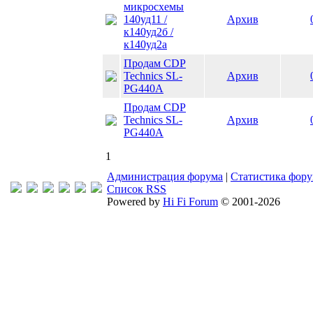
микросхемы
140уд11 /
Архив
к140уд2б /
к140уд2а
Продам CDP
Technics SL-
Архив
PG440A
Продам CDP
Technics SL-
Архив
PG440A
1
Администрация форума
|
Статистика фор
Список RSS
Powered by
Hi Fi Forum
© 2001-2026