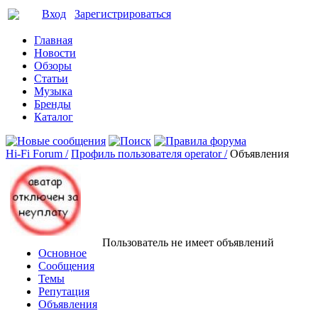
Вход
Зарегистрироваться
Главная
Новости
Обзоры
Статьи
Музыка
Бренды
Каталог
Hi-Fi Forum /
Профиль пользователя operator /
Объявления
Пользователь не имеет объявлений
Основное
Сообщения
Темы
Репутация
Объявления