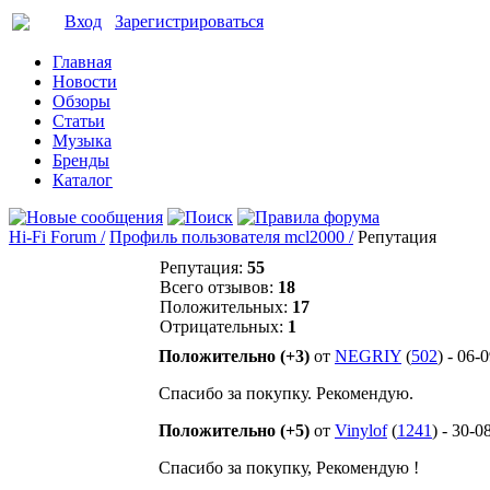
Вход
Зарегистрироваться
Главная
Новости
Обзоры
Статьи
Музыка
Бренды
Каталог
Hi-Fi Forum /
Профиль пользователя mcl2000 /
Репутация
Репутация:
55
Всего отзывов:
18
Положительных:
17
Отрицательных:
1
Положительно (+3)
от
NEGRIY
(
502
) - 06-
Спасибо за покупку. Рекомендую.
Положительно (+5)
от
Vinylof
(
1241
) - 30-0
Спасибо за покупку, Рекомендую !