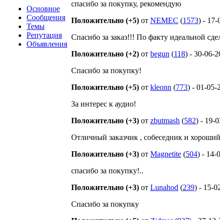
спасибо за покупку, рекомендую
Основное
Сообщения
Положительно (+5)
от
NEMEC
(
1573
) - 17
Темы
Репутация
Спасибо за заказ!!! По факту идеальной сде
Объявления
Положительно (+2)
от
begun
(
118
) - 30-06-
Спасибо за покупку!
Положительно (+5)
от
kleonn
(
773
) - 01-05-
За интерес к аудио!
Положительно (+3)
от
zbutmash
(
582
) - 19-
Отличный заказчик , собеседник и хороший
Положительно (+3)
от
Magnetite
(
504
) - 14
спасибо за покупку!..
Положительно (+3)
от
Lunahod
(
239
) - 15-
Спасибо за покупку