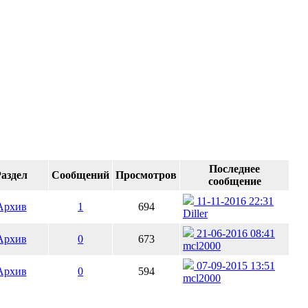
Последнее
аздел
Сообщений
Просмотров
сообщение
11-11-2016 22:31
Архив
1
694
Diller
21-06-2016 08:41
Архив
0
673
mcl2000
07-09-2015 13:51
Архив
0
594
mcl2000