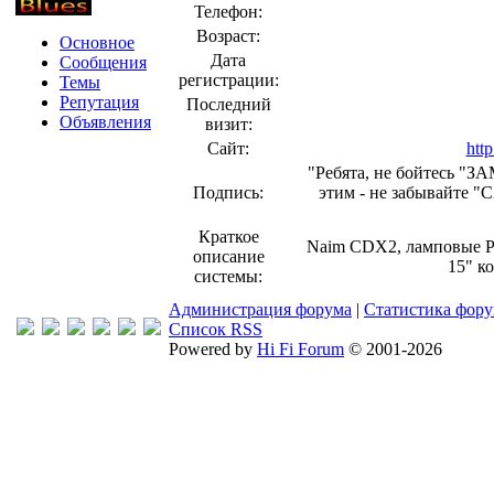
Телефон:
Возраст:
Основное
Дата
Сообщения
регистрации:
Темы
Репутация
Последний
Объявления
визит:
Сайт:
htt
"Ребята, не бойтесь 
Подпись:
этим - не забывайт
Краткое
Naim CDX2, ламповые Р
описание
15" к
системы:
Администрация форума
|
Статистика фор
Список RSS
Powered by
Hi Fi Forum
© 2001-2026