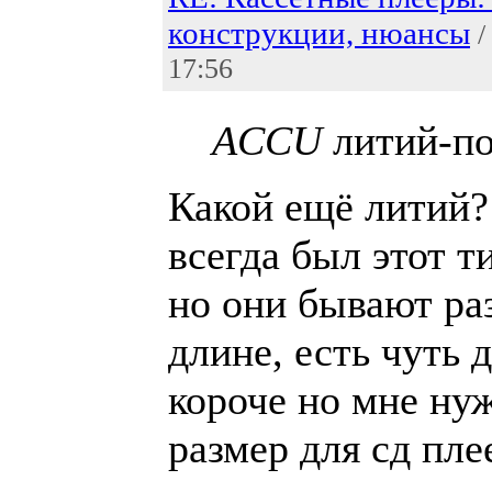
конструкции, нюансы
/
17:56
ACCU
литий-п
Какой ещё литий?
всегда был этот т
но они бывают ра
длине, есть чуть 
короче но мне ну
размер для сд пл