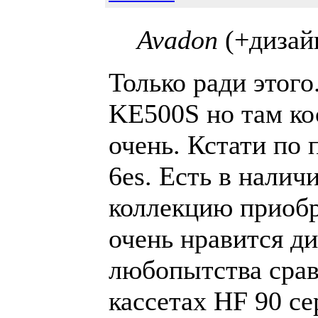
Avadon
(+дизай
Только ради этого
KE500S но там ко
очень. Кстати по 
6es. Есть в налич
коллекцию приобр
очень нравится ди
любопытства срав
кассетах HF 90 с