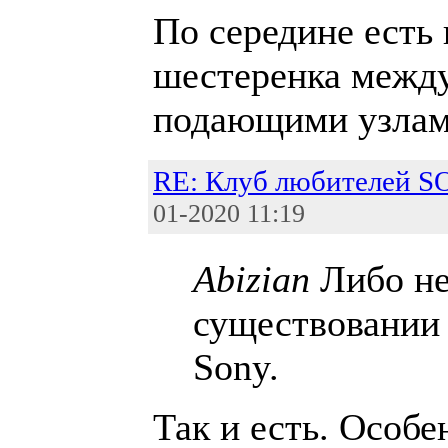
По середине есть 
шестеренка межд
подающими узлами,
RE: Клуб любителей 
01-2020 11:19
Abizian
Либо не
существовании 
Sony.
Так и есть. Особ