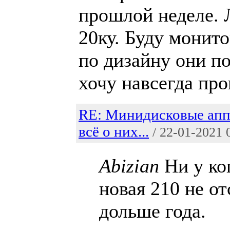
прошлой неделе. 
20ку. Буду монито
по дизайну они по
хочу навсегда пр
RE: Минидисковые апп
всё о них...
/ 22-01-2021 
Abizian
Ни у ко
новая 210 не о
дольше года.