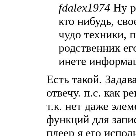
fdalex1974
Ну р
кто нибудь, сво
чудо техники, 
родственник его
инете информац
Есть такой. Задав
отвечу. п.с. как р
т.к. нет даже эле
функций для запис
плеер я его исполь