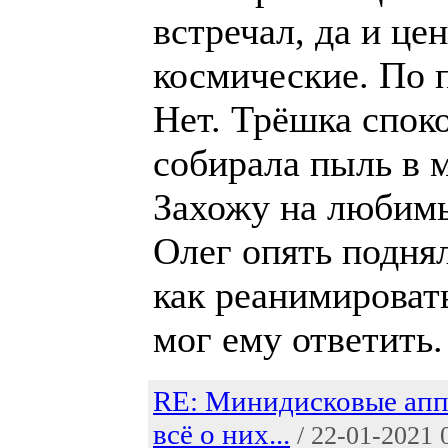
встречал, да и це
космические. По 
Нет. Трёшка споко
собирала пыль в м
Захожу на любимы
Олег опять поднял
как реанимировать
мог ему ответить.
RE: Минидисковые апп
всё о них...
/ 22-01-2021 