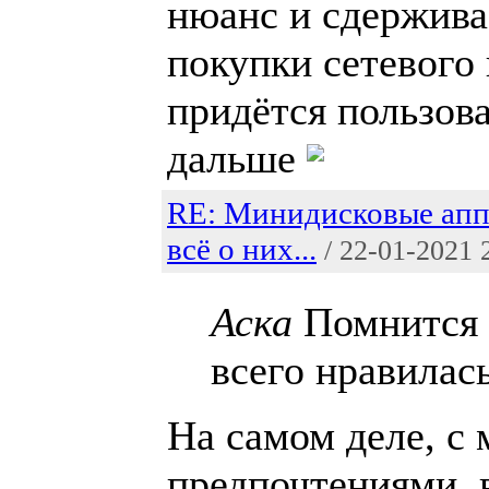
нюанс и сдержива
покупки сетевого
придётся пользов
дальше
RE: Минидисковые апп
всё о них...
/ 22-01-2021 
Аска
Помнится 
всего нравилас
На самом деле, с
предпочтениями, 