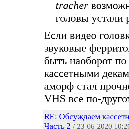
tracher
возможн
головы устали 
Если видео голов
звуковые феррито
быть наоборот по
кассетными декам
аморф стал прочн
VHS все по-друго
RE: Обсуждаем кассетн
Часть 2
/ 23-06-2020 10:2