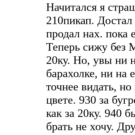
Начитался я стра
210пикап. Достал
продал нах. пока 
Теперь сижу без 
20ку. Но, увы ни 
барахолке, ни на е
точнее видать, но
цвете. 930 за буг
как за 20ку. 940 
брать не хочу. Др