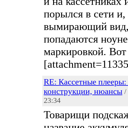
и на кассетниках 
порылся в сети и,
вымирающий вид, 
попадаются ноуне
маркировкой. Вот 
[attachment=1133
RE: Кассетные плееры: 
конструкции, нюансы
/
23:34
Товарищи подска
название аккумул