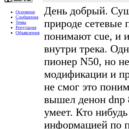
День добрый. Сущ
Основное
Сообщения
природе сетевые 
Темы
Репутация
понимают cue, и 
Объявления
внутри трека. Одн
пионер N50, но н
модификации и пр
не смог это поним
вышел денон dnp 
умеет. Кто нибудь
информацией по п