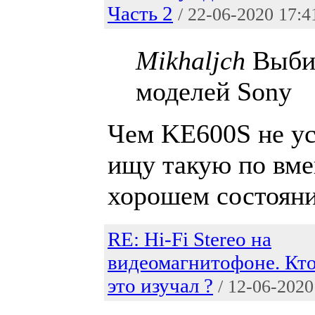
Часть 2
/ 22-06-2020 17:4
Mikhaljch
Выби
моделей Sony
Чем KE600S не ус
ищу такую по вме
хорошем состояни
RE: Hi-Fi Stereo на
видеомагнитофоне. Кт
это изучал ?
/ 12-06-2020