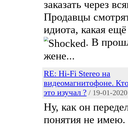
заказать через вс
Продавцы смотрят
идиота, какая ещё
. В прош
жене...
RE: Hi-Fi Stereo на
видеомагнитофоне. Кт
это изучал ?
/ 19-01-2020
Ну, как он переде
понятия не имею.