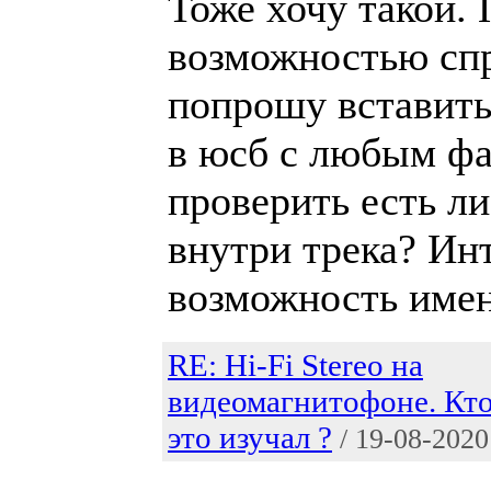
Тоже хочу такой. 
возможностью спр
попрошу вставит
в юсб с любым фа
проверить есть л
внутри трека? Инт
возможность имен
RE: Hi-Fi Stereo на
видеомагнитофоне. Кт
это изучал ?
/ 19-08-2020