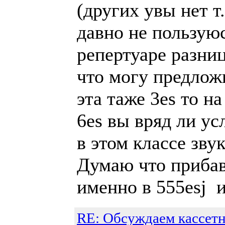
(других увы нет т
давно не пользую
репертуаре разниц
что могу предложи
эта таже 3es то на
6es вы вряд ли у
в этом классе зву
Думаю что прибавк
именно в 555esj и
RE: Обсуждаем кассетн