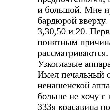
и большой. Мне н
бардюрой вверху.
3,30,50 и 20. Пер
понятным причина
рассматриваются. 
Узкоглазые аппара
Имел печальный 
ненашенской аппа
больше не хочу с 
333я красавица но