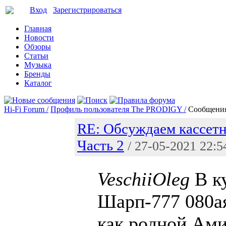
Вход
Зарегистрироваться
Главная
Новости
Обзоры
Статьи
Музыка
Бренды
Каталог
Hi-Fi Forum /
Профиль пользователя The PRODIGY /
Сообщени
RE: Обсуждаем кассетн
Часть 2
/ 27-05-2021 22:5
VeschiiOleg
В к
Шарп-777 080ая
как родной Ами