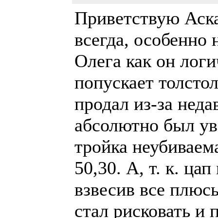
Приветствую Аска
всегда, особенно 
Олега как он лог
попускает толсто
продал из-за неда
абсолютно был ув
тройка неубиваем
50,30. А, т. к. ца
взвесив все плюс
стал рисковать и 