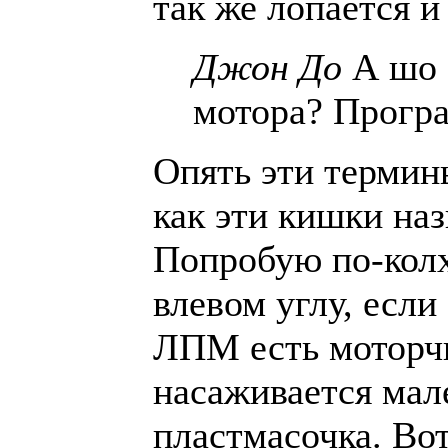
так же лопается и
Джон До
А шо 
мотора? Прогр
Опять эти термин
как эти кишки на
Попробую по-колх
влевом углу, если
ЛПМ есть моторчи
насаживается мал
пластмасочка. Вот