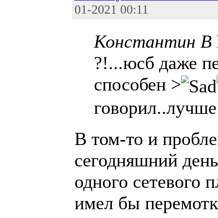
01-2021 00:11
Константин В
?!...юсб даже п
способен >
говорил..лучш
В том-то и пробл
сегодняшний день
одного сетевого 
имел бы перемотк