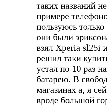
таких названий не 
примере телефоно
пользуюсь только 
они были эриксон
взял Xperia sl25i 
решил таки купить
устал по 10 раз н
батарею. В свобо
магазинах а, я се
вроде большой гор