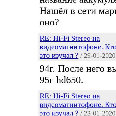
Нашёл в сети мар
оно?
RE: Hi-Fi Stereo на
видеомагнитофоне. Кт
это изучал ?
/ 29-01-2020
94г. После него в
95г hd650.
RE: Hi-Fi Stereo на
видеомагнитофоне. Кт
это изучал ?
/ 23-01-2020