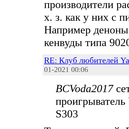
производители ра
х. з. как у них с 
Например деноны 
кенвуды типа 902
RE: Клуб любителей Y
01-2021 00:06
BCVoda2017
се
проигрыватель
S303