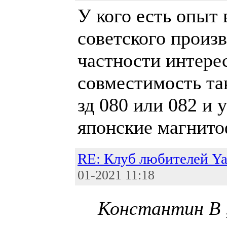
У кого есть опыт 
советского произ
частности интере
совместимость та
зд 080 или 082 и 
японские магнит
RE: Клуб любителей Y
01-2021 11:18
Константин В