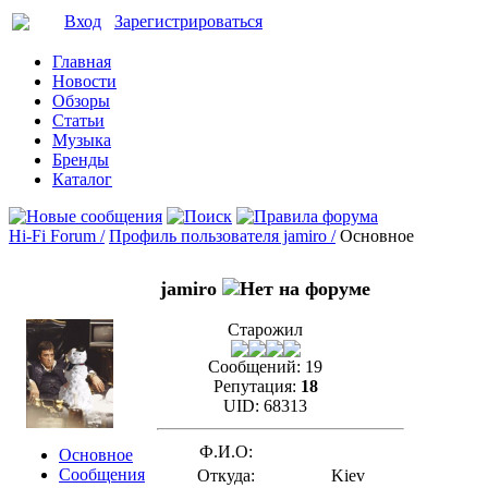
Вход
Зарегистрироваться
Главная
Новости
Обзоры
Статьи
Музыка
Бренды
Каталог
Hi-Fi Forum /
Профиль пользователя jamiro /
Основное
jamiro
Старожил
Сообщений:
19
Репутация:
18
UID:
68313
Ф.И.О:
Основное
Сообщения
Откуда:
Kiev