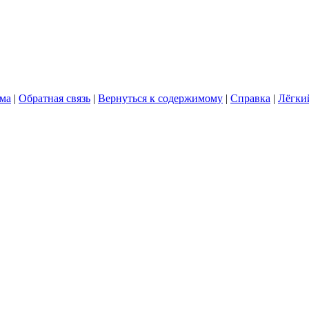
ума
|
Обратная связь
|
Вернуться к содержимому
|
Справка
|
Лёгки