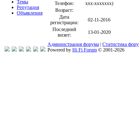
Темы
Телефон:
xxx-xxxxxxx
)
Репутация
Возраст:
Объявления
Дата
02-11-2016
регистрации:
Последний
13-01-2020
визит:
Администрация форума
|
Статистика фор
Powered by
Hi Fi Forum
© 2001-2026