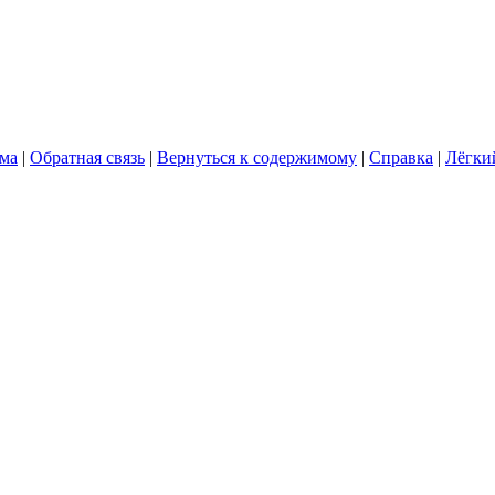
ума
|
Обратная связь
|
Вернуться к содержимому
|
Справка
|
Лёгки