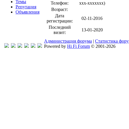
Темы
Телефон:
xxx-xxxxxxx
)
Репутация
Возраст:
Объявления
Дата
02-11-2016
регистрации:
Последний
13-01-2020
визит:
Администрация форума
|
Статистика фор
Powered by
Hi Fi Forum
© 2001-2026