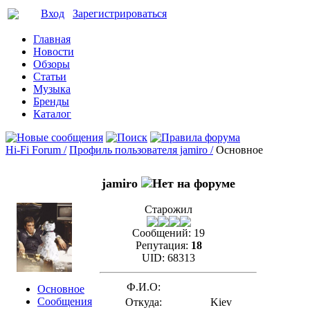
Вход
Зарегистрироваться
Главная
Новости
Обзоры
Статьи
Музыка
Бренды
Каталог
Hi-Fi Forum /
Профиль пользователя jamiro /
Основное
jamiro
Старожил
Сообщений:
19
Репутация:
18
UID:
68313
Ф.И.О:
Основное
Сообщения
Откуда:
Kiev