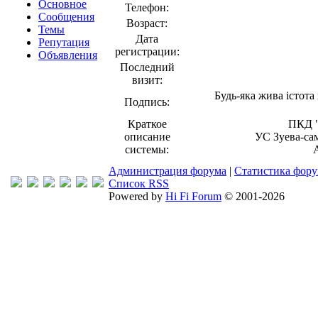
Основное
Телефон:
Сообщения
Возраст:
Темы
Дата
Репутация
регистрации:
Объявления
Последний
визит:
Будь-яка жива істота
Подпись:
Краткое
ПКД "
описание
УС Зуева-са
системы:
Администрация форума
|
Статистика фор
Список RSS
Powered by
Hi Fi Forum
© 2001-2026