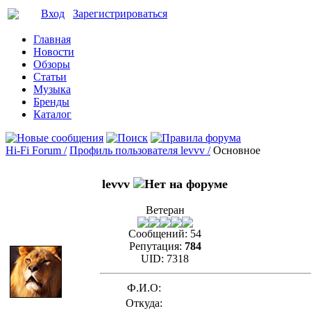
Вход
Зарегистрироваться
Главная
Новости
Обзоры
Статьи
Музыка
Бренды
Каталог
Hi-Fi Forum /
Профиль пользователя levvv /
Основное
levvv
Ветеран
Сообщений:
54
Репутация:
784
UID:
7318
Ф.И.О:
Откуда: