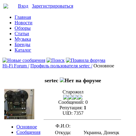
Вход
Зарегистрироваться
Главная
Новости
Обзоры
Статьи
Музыка
Бренды
Каталог
Hi-Fi Forum /
Профиль пользователя sertec /
Основное
sertec
Старожил
Сообщений:
0
Репутация:
1
UID:
7357
Ф.И.О:
Основное
Сообщения
Откуда:
Украина, Донецк