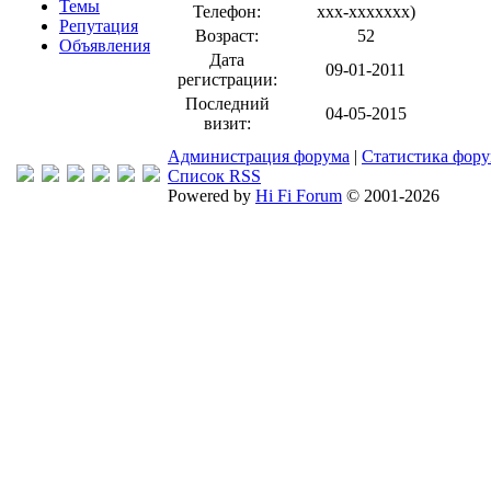
Темы
Телефон:
xxx-xxxxxxx
)
Репутация
Возраст:
52
Объявления
Дата
09-01-2011
регистрации:
Последний
04-05-2015
визит:
Администрация форума
|
Статистика фор
Список RSS
Powered by
Hi Fi Forum
© 2001-2026