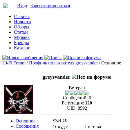
Вход
Зарегистрироваться
Главная
Новости
Обзоры
Статьи
Музыка
Бренды
Каталог
Hi-Fi Forum /
Профиль пользователя greysvander /
Основное
greysvander
Ветеран
Сообщений:
0
Репутация:
120
UID:
8592
Ф.И.О:
Основное
Сообщения
Откуда:
Полтава