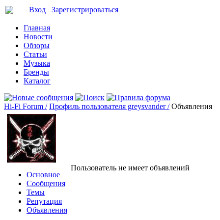
Вход
Зарегистрироваться
Главная
Новости
Обзоры
Статьи
Музыка
Бренды
Каталог
Hi-Fi Forum /
Профиль пользователя greysvander /
Объявления
Пользователь не имеет объявлений
Основное
Сообщения
Темы
Репутация
Объявления