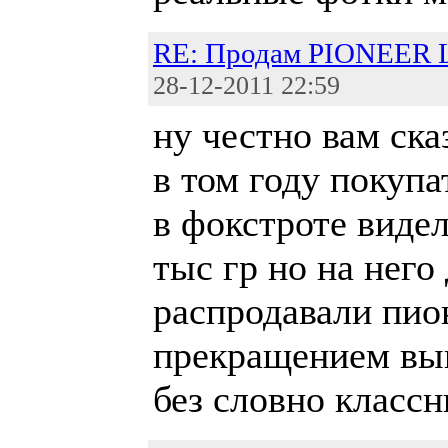
RE: Продам PIONEER 
28-12-2011 22:59
ну честно вам ска
в том году покупа
в фокстроте видел
тыс гр но на него
распродавали пион
прекращением вып
без словно классн