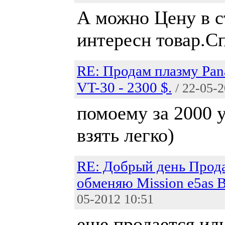
А можно Цену в с
интересн товар.С
RE: Продам плазму Pan
VT-30 - 2300 $.
/ 22-05-
помоему за 2000 
взять легко)
RE: Добрый день Прод
обменяю Mission e5as 
05-2012 10:51
еще продается ил