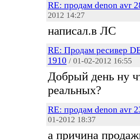
RE: продам denon avr 
2012 14:27
написал.в ЛС
RE: Продам ресивер 
1910
/ 01-02-2012 16:55
Добрый день ну ч
реальных?
RE: продам denon avr 
01-2012 18:37
а причина продаж