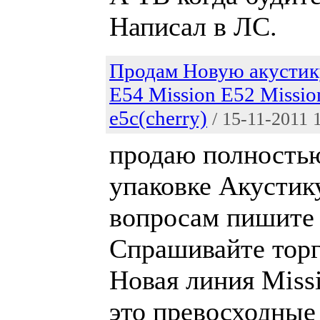
Написал в ЛС.
Продам Новую акустик
E54 Mission E52 Missio
e5c(cherry)
/ 15-11-2011 
продаю полность
упаковке Акустику
вопросам пишит
Спрашивайте торг
Новая линия Missi
это превосходные