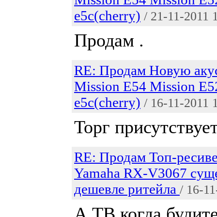
e5c(cherry)
/ 21-11-2011 
Продам .
RE: Продам Новую аку
Mission E54 Mission E5
e5c(cherry)
/ 16-11-2011 
Торг присутствует
RE: Продам Топ-ресиве
Yamaha RX-V3067 сущ
дешевле ритейла
/ 16-1
А ТВ когда будите