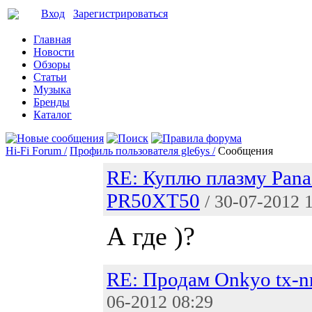
Вход
Зарегистрироваться
Главная
Новости
Обзоры
Статьи
Музыка
Бренды
Каталог
Hi-Fi Forum /
Профиль пользователя gle6ys /
Сообщения
RE: Куплю плазму Pana
PR50XT50
/ 30-07-2012 
А где )?
RE: Продам Onkyo tx-n
06-2012 08:29