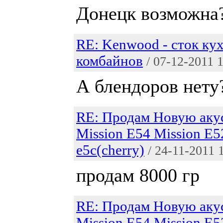
Донецк возможна
RE: Kenwood - сток ку
комбайнов
/ 07-12-2011 
А блендоров нету
RE: Продам Новую аку
Mission E54 Mission E5
e5c(cherry)
/ 24-11-2011 
продам 8000 гр
RE: Продам Новую аку
Mission E54 Mission E5