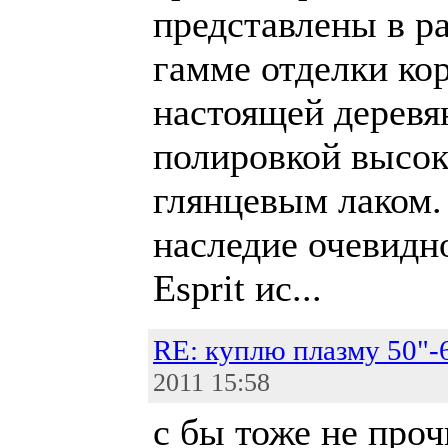
представлены в р
гамме отделки ко
настоящей деревя
полировкой высо
глянцевым лаком.
наследие очевидно
Esprit ис...
RE: куплю плазму 50"-
2011 15:58
с бы тоже не проч