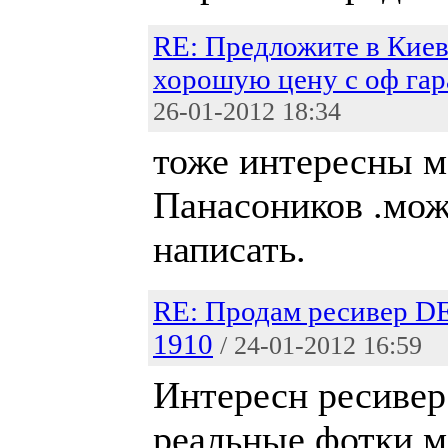
RE: Предложите в Киев
хорошую цену с оф га
26-01-2012 18:34
тоже интересны м
Панасоников .мож
написать.
RE: Продам ресивер 
1910
/ 24-01-2012 16:59
Интересн ресивер
реальные фотки 