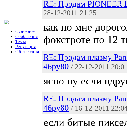
RE: Продам PIONEER 
28-12-2011 21:25
как по мне дорого
Основное
фокстроте по 12 т
Сообщения
Темы
Репутация
Объявления
RE: Продам плазму Pan
46py80
/ 22-12-2011 20:0
ясно ну если вдру
RE: Продам плазму Pan
46py80
/ 16-12-2011 22:0
если битые пиксе