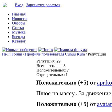
Вход
Зарегистрироваться
Главная
Новости
Обзоры
Статьи
Музыка
Бренды
Каталог
Hi-Fi Forum /
Профиль пользователя Cunuu Kum /
Репутация
Репутация:
29
Всего отзывов:
8
Положительных:
7
Отрицательных:
1
Положительно (+5)
от
apr.k
Плюс на массу...За движение 
Положительно (+5)
от
avatar