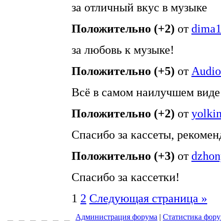
за отличный вкус в музыке
Положительно (+2)
от
dima
за любовь к музыке!
Положительно (+5)
от
Audi
Всё в самом наилучшем виде
Положительно (+2)
от
yolki
Спасибо за кассеты, рекомен
Положительно (+3)
от
dzhon
Спасибо за кассетки!
1
2
Следующая страница »
Администрация форума
|
Статистика фор