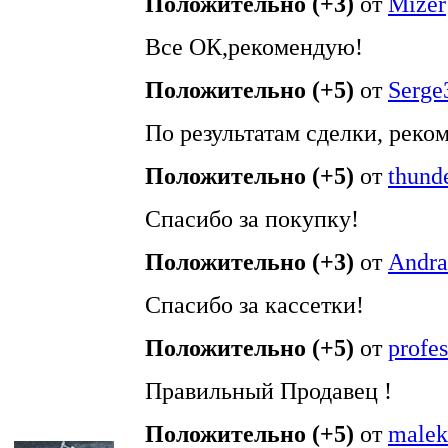
Положительно (+3)
от
Mizer
Все ОК,рекомендую!
Положительно (+5)
от
Serge
По результатам сделки, реко
Положительно (+5)
от
thund
Спасибо за покупку!
Положительно (+3)
от
Andra
Спасибо за кассетки!
Положительно (+5)
от
profe
Правильный Продавец !
Положительно (+5)
от
malek