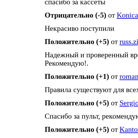
спасибо за кассеты
Отрицательно (-5)
от
Konic
Некрасиво поступили
Положительно (+5)
от
russ.z
Надежный и проверенный вр
Рекомендую!.
Положительно (+1)
от
roma
Правила существуют для все
Положительно (+5)
от
Sergi
Спасибо за пульт, рекоменду
Положительно (+5)
от
Kanto