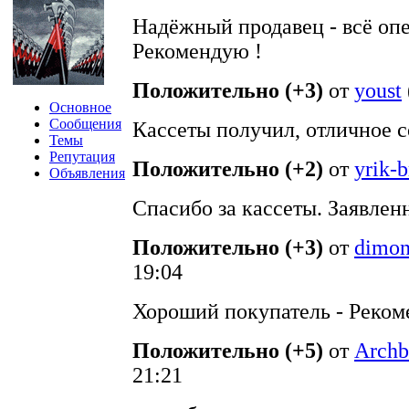
Надёжный продавец - всё опе
Рекомендую !
Положительно (+3)
от
youst
Основное
Сообщения
Кассеты получил, отличное с
Темы
Репутация
Положительно (+2)
от
yrik-
Объявления
Спасибо за кассеты. Заявлен
Положительно (+3)
от
dimon
19:04
Хороший покупатель - Реком
Положительно (+5)
от
Archb
21:21