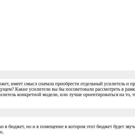
жет, имеет смысл сначала приобрести отдельный усилитель и п
дущем? Какие усилители вы бы посоветовали рассмотреть в рамк
илитель конкретной модели, или лучше ориентироваться на то, 
о в бюджет, но и в помещение в котором этот бюджет будет звуч
ю.