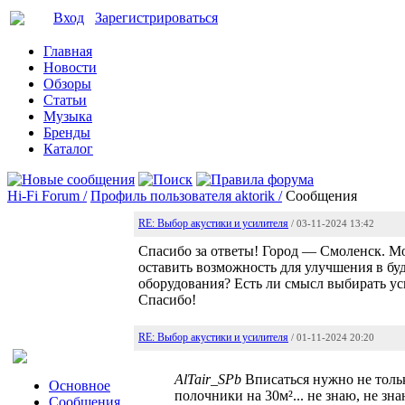
Вход
Зарегистрироваться
Главная
Новости
Обзоры
Статьи
Музыка
Бренды
Каталог
Hi-Fi Forum /
Профиль пользователя aktorik /
Сообщения
RE: Выбор акустики и усилителя
/ 03-11-2024 13:42
Спасибо за ответы! Город — Смоленск. Мо
оставить возможность для улучшения в бу
оборудования? Есть ли смысл выбирать ус
Спасибо!
RE: Выбор акустики и усилителя
/ 01-11-2024 20:20
AlTair_SPb
Вписаться нужно не тольк
Основное
полочники на 30м²... не знаю, не зна
Сообщения