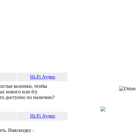
Hi-Fi Аудио
ростые колонки, чтобы
ах нового или б/у
что доступно по наличию?
Hi-Fi Аудио
ать. Навскидку -