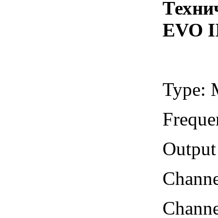
Техни
EVO
I
Type:
Freque
Output
Channe
Channe