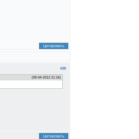
Цитировать
#29
(09-04-2012 21:16)
Цитировать