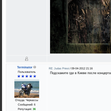
Terminator
RE: Judas Priest
/
09-04-2012 21:16
Пользователь
Подскажите где в Киеве после концерт
Откуда: Черкассы
Сообщений: 6
Репутация:
36