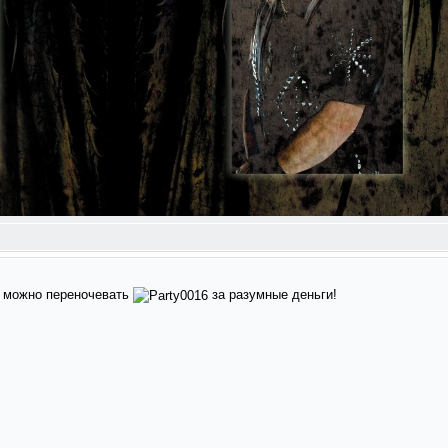
а можно переночевать
за разумные деньги!