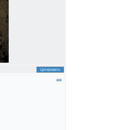
Цитировать
#24