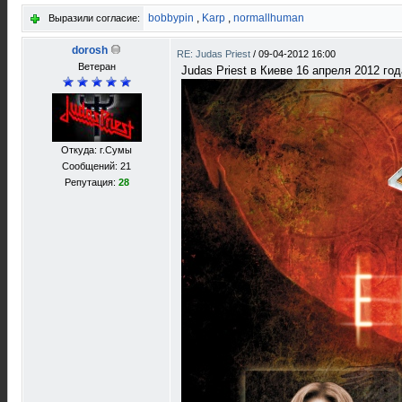
bobbypin
,
Karp
,
normallhuman
Выразили согласие:
dorosh
RE: Judas Priest
/
09-04-2012 16:00
Ветеран
Judas Priest в Киеве 16 апреля 2012 год
Откуда: г.Сумы
Сообщений: 21
Репутация:
28