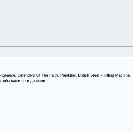
nce, Defenders Of The Faith, Painkiller, British Steel и Killing Machine.
чтобы наши орги довезли...