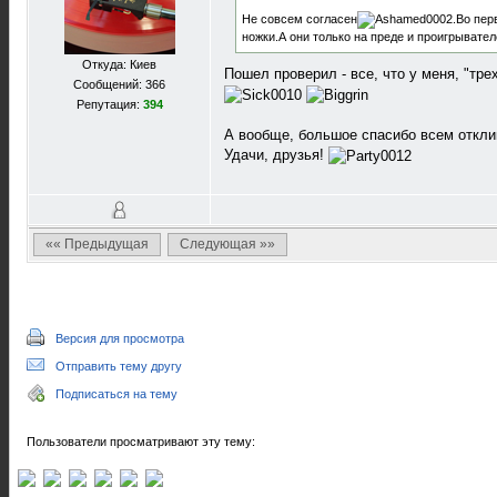
Не совсем согласен
.Во пер
ножки.А они только на преде и проигрывател
Откуда: Киев
Пошел проверил - все, что у меня, "тре
Сообщений: 366
Репутация:
394
А вообще, большое спасибо всем отклик
Удачи, друзья!
«« Предыдущая
Следующая »»
Версия для просмотра
Отправить тему другу
Подписаться на тему
Пользователи просматривают эту тему: