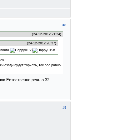
#8
(24-12-2012 21:24)
(24-12-2012 20:37)
пинга.
!
ки сзади будут торчать, так все равно
дюк.Естественно речь о 32
#9