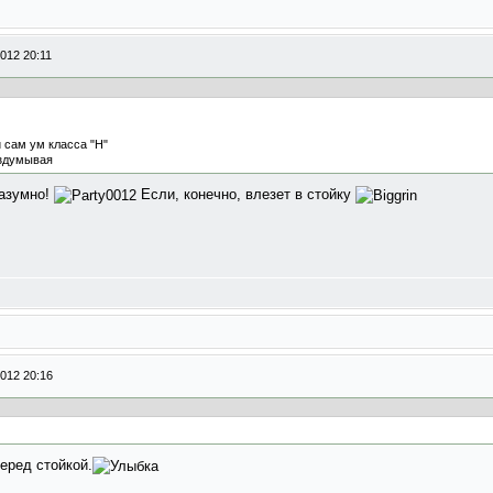
012 20:11
 сам ум класса "H"
аздумывая
разумно!
Если, конечно, влезет в стойку
012 20:16
перед стойкой.