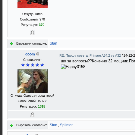
Откуда: Киев
Сообщений: 970
Репутация:
370
Stan
Выразили согласие:
doom
RE: Прошу совета: Primare A34.2 vs A32
/
24-12-2
Специалист
шо за вопросы??Конечно 32 мощник.Пот
Откуда: Одесса-город герой
Сообщений: 15 633
Репутация:
1315
Stan
,
Splinter
Выразили согласие: