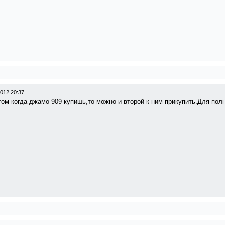
012 20:37
ом когда джамо 909 купишь,то можно и второй к ним прикупить.Для полн