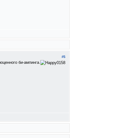
#5
оценного би-ампинга.