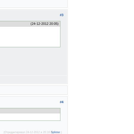
#3
(24-12-2012 20:05)
#4
(Отредактировал 24-12-2012 в 20:16
Splinter
.)