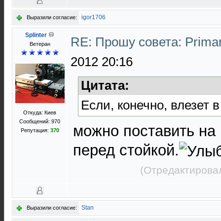
igor1706
Выразили согласие:
Splinter
RE: Прошу совета: Prima
Ветеран
2012 20:16
Цитата:
Если, конечно, влезет в
Откуда: Киев
Сообщений: 970
можно поставить на 
Репутация:
370
перед стойкой.
(Отредактировал
Stan
Выразили согласие: