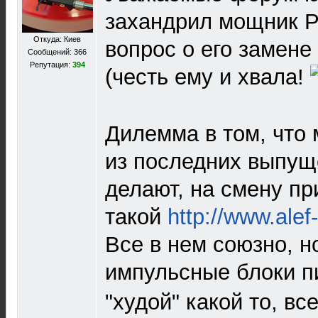
захандрил мощник Pr
Откуда: Киев
вопрос о его замене
Сообщений: 366
Репутация:
394
(честь ему и хвала!
Дилемма в том, что
из последних выпущ
делают, на смену пр
такой
http://www.alef-
Все в нем союзно, но
импульсные блоки п
"худой" какой то, всег