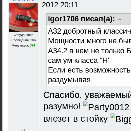
2012 20:11
igor1706 писал(а):
A32 добротный классич
Откуда: Киев
Мощности много не бы
Сообщений: 366
Репутация:
394
A34.2 в нем не только 
сам ум класса "H"
Если есть возможность
раздумывая
Спасибо, уважаемый
разумно!
влезет в стойку