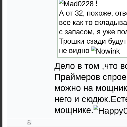
!
А от 32, похоже, от
все как то складыва
с запасом, я уже по
Трошки сзади будут 
не видно
Дело в том ,что 
Праймеров спроек
можно на мощник 
него и сюдюк.Ест
мощнике.