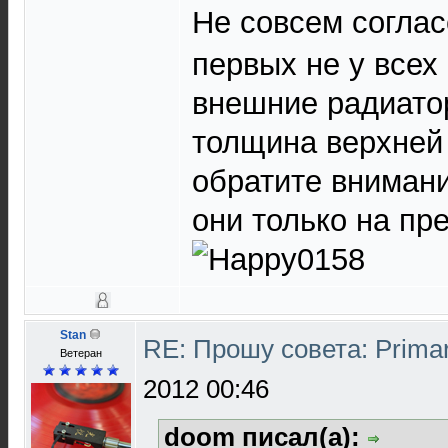
Не совсем соглас
первых не у всех
внешние радиато
толщина верхней
обратите внимани
они только на пр
Stan
RE: Прошу совета: Prima
Ветеран
2012 00:46
doom писал(а):