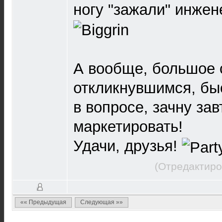
ногу "зажали" инже
А вообще, большое 
откликнувшимся, бы
в вопросе, зачну за
маркетировать!
Удачи, друзья!
(Отредактиро
«« Предыдущая
Следующая »»