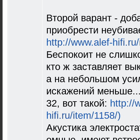
Второй варант - доб
приобрести неубива
http://www.alef-hifi.ru
Беспокоит не слишк
кто ж заставляет вы
а на небольшом усил
искажений меньше..
32, вот такой:
http://
hifi.ru/item/1158/)
Акустика электроста
омные, имеют встро