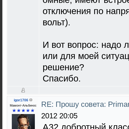
отключения по напр
вольт).
И вот вопрос: надо 
или для моей ситуац
решение?
Спасибо.
igor1706
RE: Прошу совета: Prima
Мамонт-Альбинос
2012 20:05
A32 добротный клас