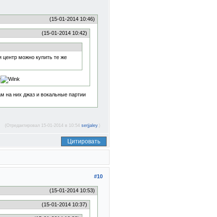
(15-01-2014 10:46)
(15-01-2014 10:42)
 центр можно купить те же
е
ам на них джаз и вокальные партии
(Отредактировал 15-01-2014 в 10:54
serjjaley
.)
Цитировать
#10
(15-01-2014 10:53)
(15-01-2014 10:37)