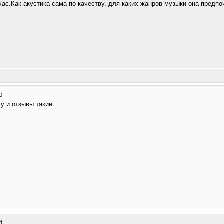
ас.Как акустика сама по качеству. для каких жанров музыки она предпо
0
у и отзывы такие.
4