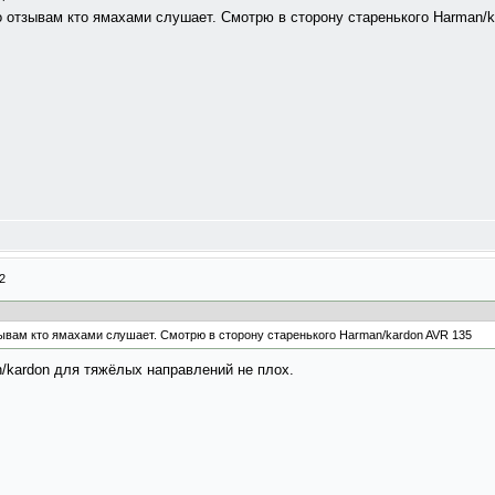
о отзывам кто ямахами слушает. Смотрю в сторону старенького Harman/k
2
зывам кто ямахами слушает. Смотрю в сторону старенького Harman/kardon AVR 135
/kardon для тяжёлых направлений не плох.