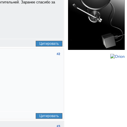
чтительней. Заранее спасибо за
Цитировать
#2
Цитировать
#3