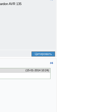
ardon AVR 135
Цитировать
#4
(15-01-2014 10:24)