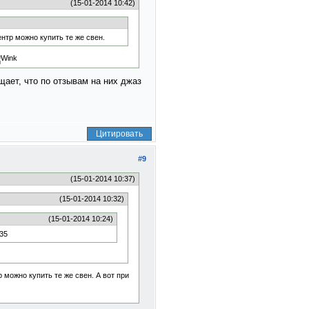
(15-01-2014 10:42)
нтр можно купить те же свен.
щает, что по отзывам на них джаз
Цитировать
#9
(15-01-2014 10:37)
(15-01-2014 10:32)
(15-01-2014 10:24)
35
можно купить те же свен. А вот при