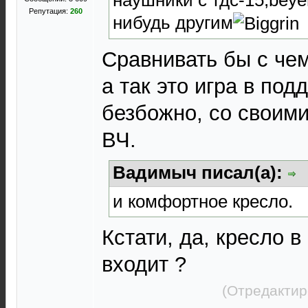
Репутация:
260
нибудь другим
Сравнивать бы с че
а так это игра в под
безбожно, со своим
ВЧ.
Вадимыч писал(а):
и комфортное кресло.
Кстати, да, кресло в
входит ?
(Отредактир