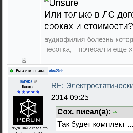
Или только в ЛС дог
сроках и стоимости?
аудиофилия болезнь которо
чесотка, - почесал и ещё 
oleg2566
Выразили согласие:
baheba
RE: Электростатическ
Ветеран
2014 09:25
Cox. писал(а):
Так будет комплект ..
Откуда: Файне село Ялта