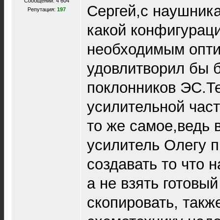
Сообщений: 4 604
Сергей,с наушник
Репутация:
197
какой конфигураци
необходимым опти
удовлитворил бы 
поклонников ЭС.Т
усилительной час
то же самое,ведь
усилитель Олегу 
создавать то что н
а не взять готовый
скопировать, такж