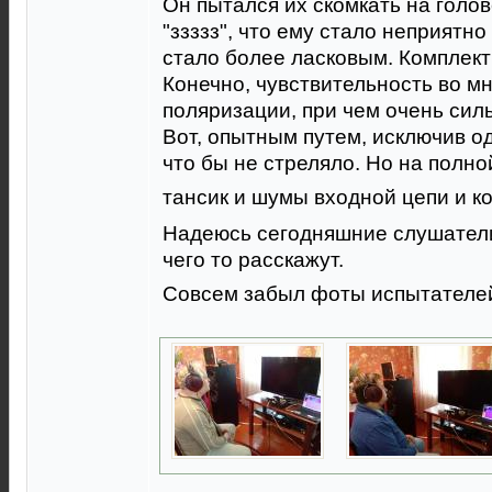
Он пытался их скомкать на голов
"ззззз", что ему стало неприятн
стало более ласковым. Комплект
Конечно, чувствительность во м
поляризации, при чем очень сил
Вот, опытным путем, исключив о
что бы не стреляло. Но на полно
тансик и шумы входной цепи и к
Надеюсь сегодняшние слушатели
чего то расскажут.
Совсем забыл фоты испытателей