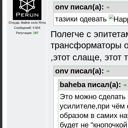
onv писал(а):
тазики одевать
Откуда: Файне село Ялта
Сообщений: 4 604
Полегче с эпитетам
Репутация:
197
трансформаторы 
,этот слаще, этот т
onv писал(а):
baheba писал(а):
Это можно сделать 
усилителе,при чём
образом в самих на
будет не "кнопочко