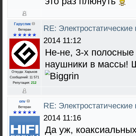
это раз плюнуть
Гаруспик
RE: Электростатические
Ветеран
2014 11:12
Не-не, 3-х полосные
наушники в массы! 
Откуда: Харьков
Сообщений: 11 571
Репутация:
212
onv
RE: Электростатические
Ветеран
2014 11:16
Да уж, коаксиальны