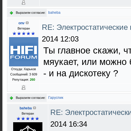
baheba
Выразили согласие:
onv
RE: Электростатические
Ветеран
2014 12:03
Ты главное скажи, ч
мяукает, или можно 
Откуда: Харьков
- и на дискотеку ?
Сообщений: 3 609
Репутация:
260
Гаруспик
Выразили согласие:
baheba
RE: Электростатическ
Ветеран
2014 16:34