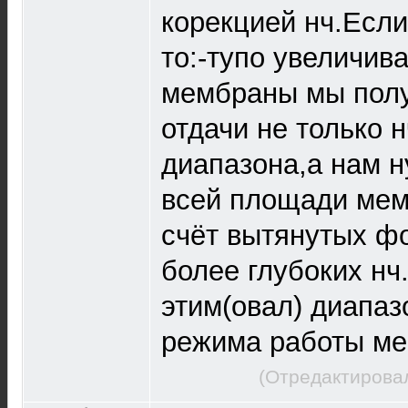
корекцией нч.Если
то:-тупо увеличив
мембраны мы полу
отдачи не только н
диапазона,а нам н
всей площади мем
счёт вытянутых ф
более глубоких нч
этим(овал) диапаз
режима работы м
(Отредактировал