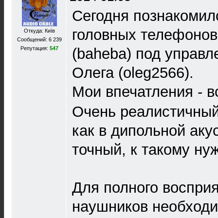
Сегодня познакомил
головных телефонов
Откуда: Київ
Сообщений: 6 239
Репутация:
547
(baheba) под управл
Олега (oleg2566).
Мои впечатления - в
Очень реалистичный
как в дипольной аку
точный, к такому ну
Для полного восприя
наушников необходи