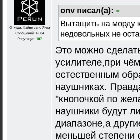
onv писал(а):
Вытащить на морду кн
Откуда: Файне село Ялта
недовольных не оста
Сообщений: 4 604
Репутация:
197
Это можно сделать
усилителе,при чё
естественным обр
наушниках. Правда
"кнопочкой по жел
наушники будут л
диапазоне,а други
меньшей степени 