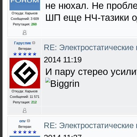
не нюхал. Не пробл
Откуда: Харьков
ШП еще НЧ-тазики 
Сообщений: 3 609
Репутация:
260
Гаруспик
RE: Электростатические
Ветеран
2014 11:19
И пару стерео усили
Откуда: Харьков
Сообщений: 11 571
Репутация:
212
onv
RE: Электростатические
Ветеран