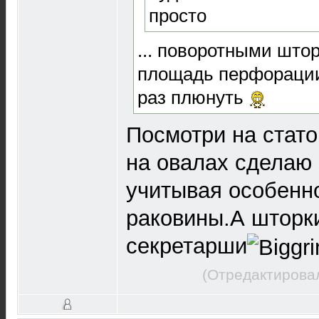
просто
... поворотными шт
площадь перфорации 
раз плюнуть
Посмотри на стато
на овалах сделаю 
учитывая особенн
раковины.А шторк
секретарши
(Отредактировал