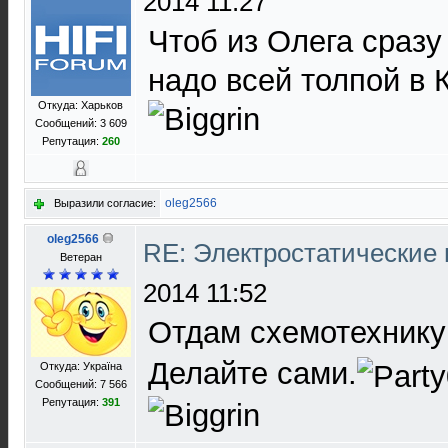
2014 11:27
Чтоб из Олега сразу
надо всей толпой в К
Откуда: Харьков
Сообщений: 3 609
Репутация:
260
oleg2566
Выразили согласие:
oleg2566
RE: Электростатические
Ветеран
2014 11:52
Отдам схемотехнику
Делайте сами.
Откуда: Україна
Сообщений: 7 566
Репутация:
391